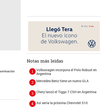
Notas más leídas
Volkswagen incorpora el Polo Robust en
enominación
Argentina
Mercedes-Benz tiene un nuevo GLA
Chery lanzó el Tiggo 7 CSH en Argentina
Así sería la próxima Chevrolet S10