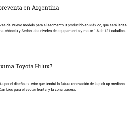
 preventa en Argentina
rvas del nuevo modelo para el segmento B producido en México, que será lanzad
hatchback) y Sedán, dos niveles de equipamiento y motor 1.6 de 121 caballos.
róxima Toyota Hilux?
a por el diseño exterior que tendrá la futura renovación de la pick up mediana,
ambios para el sector frontal y la zona trasera.