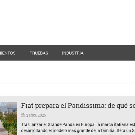
IENTOS
PRUEBAS
INDUSTRIA
Fiat prepara el Pandissima: de qué se
21/03/2025
Tras lanzar el Grande Panda en Europa, la marca italiana es
desarrollando el modelo más grande de la familia. Será un 