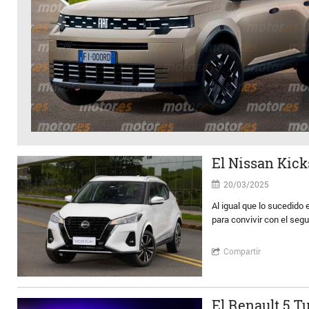
El Nissan Kick
20/03/2025
Al igual que lo sucedido
para convivir con el seg
Compartir
El Renault 5 Tu