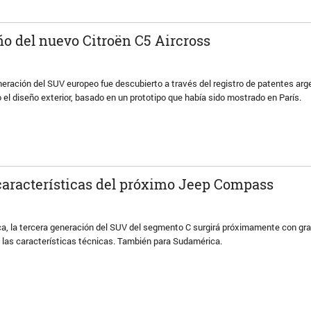
eño del nuevo Citroën C5 Aircross
neración del SUV europeo fue descubierto a través del registro de patentes arg
l diseño exterior, basado en un prototipo que había sido mostrado en París.
características del próximo Jeep Compass
ca, la tercera generación del SUV del segmento C surgirá próximamente con gr
 las características técnicas. También para Sudamérica.