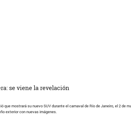
a: se viene la revelación
ó que mostrará su nuevo SUV durante el carnaval de Río de Janeiro, el 2 de m
eño exterior con nuevas imágenes.