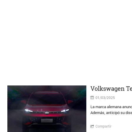
Volkswagen Ter
01/03/2025
La marca alemana anunci
Además, anticipó su dis
Compartir