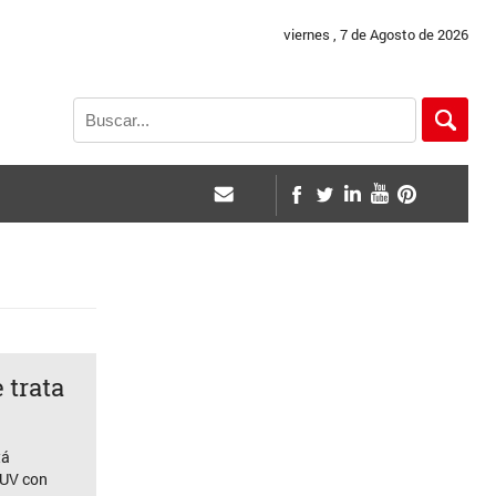
viernes , 7 de Agosto de 2026
 trata
tá
SUV con