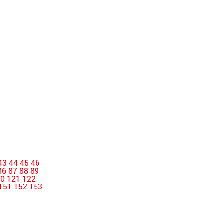
43
44
45
46
86
87
88
89
20
121
122
151
152
153