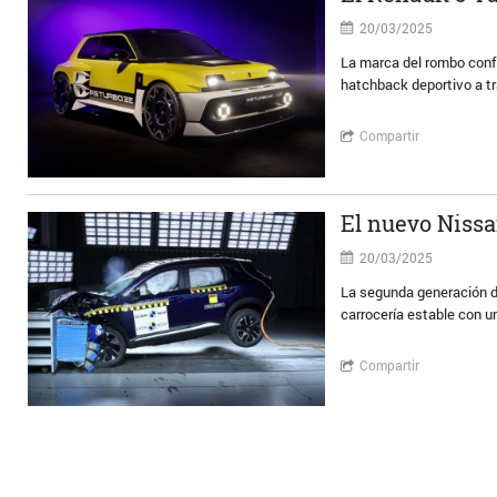
20/03/2025
La marca del rombo conf
hatchback deportivo a t
Compartir
El nuevo Nissa
20/03/2025
La segunda generación de
carrocería estable con u
Compartir