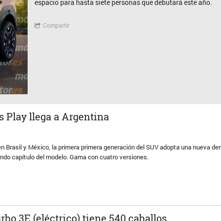
espacio para hasta siete personas que debutará este año.
Compartir
s Play llega a Argentina
 en Brasil y México, la primera primera generación del SUV adopta una nueva d
undo capítulo del modelo. Gama con cuatro versiones.
rbo 3E (eléctrico) tiene 540 caballos