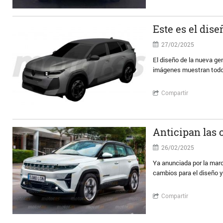
Este es el dis
27/02/2025
El diseño de la nueva ge
imágenes muestran todo e
Compartir
Anticipan las 
26/02/2025
Ya anunciada por la mar
cambios para el diseño y
Compartir