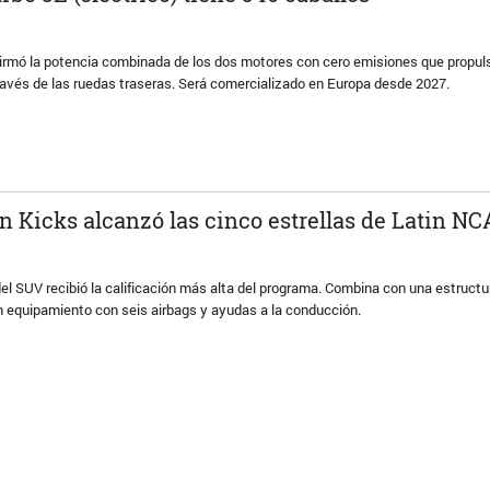
irmó la potencia combinada de los dos motores con cero emisiones que propul
ravés de las ruedas traseras. Será comercializado en Europa desde 2027.
n Kicks alcanzó las cinco estrellas de Latin N
l SUV recibió la calificación más alta del programa. Combina con una estructu
n equipamiento con seis airbags y ayudas a la conducción.