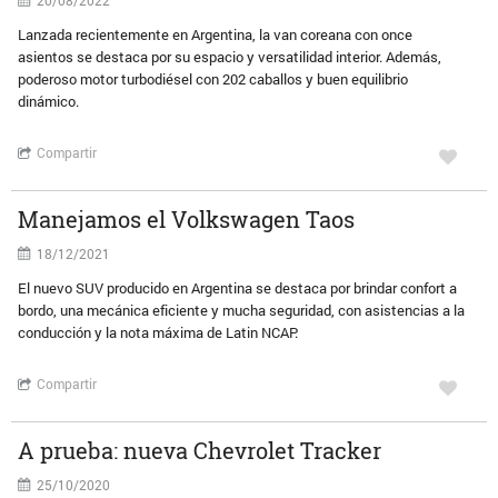
20/08/2022
Lanzada recientemente en Argentina, la van coreana con once
asientos se destaca por su espacio y versatilidad interior. Además,
poderoso motor turbodiésel con 202 caballos y buen equilibrio
dinámico.
Compartir
Manejamos el Volkswagen Taos
18/12/2021
El nuevo SUV producido en Argentina se destaca por brindar confort a
bordo, una mecánica eficiente y mucha seguridad, con asistencias a la
conducción y la nota máxima de Latin NCAP.
Compartir
A prueba: nueva Chevrolet Tracker
25/10/2020