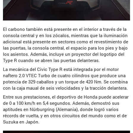
El carbono también está presente en el interior a través de la
consola central y en los zócalos, mientras que la iluminación
adicional está presente en sectores como el revestimiento de
las puertas, la consola central, el espacio para los pies y bajo
los asientos. Además, incluye un proyector del logotipo del
Type R cuando se abren las puertas delanteras.
La mecánica del Civic Type R está integrada por el motor
naftero 2.0 VTEC Turbo de cuatro cilindros que produce una
potencia de 329 caballos y un torque de 420 Nm. Se combina
con la caja maual de seis velocidades y la tracción delantera.
Entre sus prestaciones, el deportivo de Honda puede acelerar
de 0 a 100 km/h en 5,4 segundos. Además, demostró sus
aptitudes en Nürburgring (Alemania), donde logró varios
récords de vuelta, y en otros circuitos del mundo como el de
Suzuka en Japón.