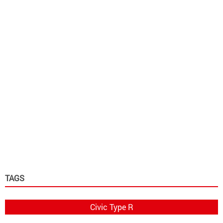
TAGS
Civic Type R