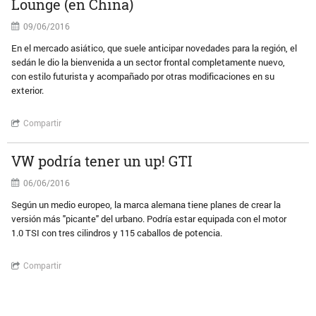
Lounge (en China)
09/06/2016
En el mercado asiático, que suele anticipar novedades para la región, el
sedán le dio la bienvenida a un sector frontal completamente nuevo,
con estilo futurista y acompañado por otras modificaciones en su
exterior.
Compartir
VW podría tener un up! GTI
06/06/2016
Según un medio europeo, la marca alemana tiene planes de crear la
versión más "picante" del urbano. Podría estar equipada con el motor
1.0 TSI con tres cilindros y 115 caballos de potencia.
Compartir