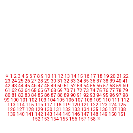
1
2
3
4
5
6
7
8
9
10
11
12
13
14
15
16
17
18
19
20
21
22
23
24
25
26
27
28
29
30
31
32
33
34
35
36
37
38
39
40
41
42
43
44
45
46
47
48
49
50
51
52
53
54
55
56
57
58
59
60
61
62
63
64
65
66
67
68
69
70
71
72
73
74
75
76
77
78
79
80
81
82
83
84
85
86
87
88
89
90
91
92
93
94
95
96
97
98
99
100
101
102
103
104
105
106
107
108
109
110
111
112
113
114
115
116
117
118
119
120
121
122
123
124
125
126
127
128
129
130
131
132
133
134
135
136
137
138
139
140
141
142
143
144
145
146
147
148
149
150
151
152
153
154
155
156
157
158