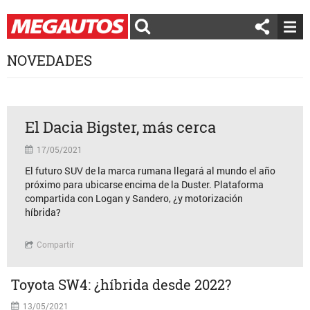
NOVEDADES
El Dacia Bigster, más cerca
17/05/2021
El futuro SUV de la marca rumana llegará al mundo el año
próximo para ubicarse encima de la Duster. Plataforma
compartida con Logan y Sandero, ¿y motorización
híbrida?
Compartir
Toyota SW4: ¿híbrida desde 2022?
13/05/2021