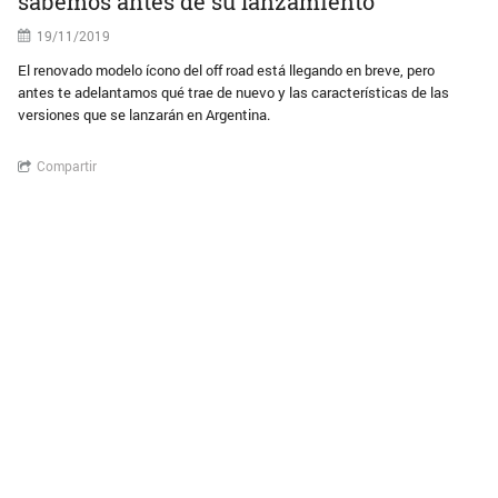
sabemos antes de su lanzamiento
19/11/2019
El renovado modelo ícono del off road está llegando en breve, pero
antes te adelantamos qué trae de nuevo y las características de las
versiones que se lanzarán en Argentina.
Compartir