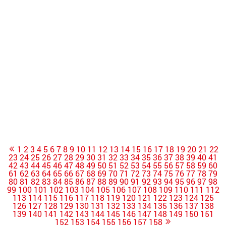
1
2
3
4
5
6
7
8
9
10
11
12
13
14
15
16
17
18
19
20
21
22
23
24
25
26
27
28
29
30
31
32
33
34
35
36
37
38
39
40
41
42
43
44
45
46
47
48
49
50
51
52
53
54
55
56
57
58
59
60
61
62
63
64
65
66
67
68
69
70
71
72
73
74
75
76
77
78
79
80
81
82
83
84
85
86
87
88
89
90
91
92
93
94
95
96
97
98
99
100
101
102
103
104
105
106
107
108
109
110
111
112
113
114
115
116
117
118
119
120
121
122
123
124
125
126
127
128
129
130
131
132
133
134
135
136
137
138
139
140
141
142
143
144
145
146
147
148
149
150
151
152
153
154
155
156
157
158