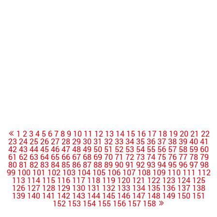
1
2
3
4
5
6
7
8
9
10
11
12
13
14
15
16
17
18
19
20
21
22
23
24
25
26
27
28
29
30
31
32
33
34
35
36
37
38
39
40
41
42
43
44
45
46
47
48
49
50
51
52
53
54
55
56
57
58
59
60
61
62
63
64
65
66
67
68
69
70
71
72
73
74
75
76
77
78
79
80
81
82
83
84
85
86
87
88
89
90
91
92
93
94
95
96
97
98
99
100
101
102
103
104
105
106
107
108
109
110
111
112
113
114
115
116
117
118
119
120
121
122
123
124
125
126
127
128
129
130
131
132
133
134
135
136
137
138
139
140
141
142
143
144
145
146
147
148
149
150
151
152
153
154
155
156
157
158