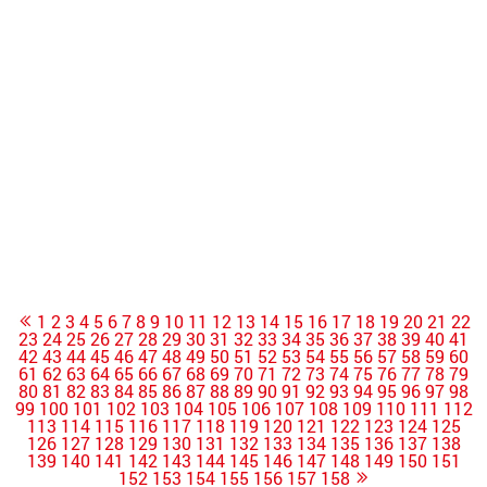
1
2
3
4
5
6
7
8
9
10
11
12
13
14
15
16
17
18
19
20
21
22
23
24
25
26
27
28
29
30
31
32
33
34
35
36
37
38
39
40
41
42
43
44
45
46
47
48
49
50
51
52
53
54
55
56
57
58
59
60
61
62
63
64
65
66
67
68
69
70
71
72
73
74
75
76
77
78
79
80
81
82
83
84
85
86
87
88
89
90
91
92
93
94
95
96
97
98
99
100
101
102
103
104
105
106
107
108
109
110
111
112
113
114
115
116
117
118
119
120
121
122
123
124
125
126
127
128
129
130
131
132
133
134
135
136
137
138
139
140
141
142
143
144
145
146
147
148
149
150
151
152
153
154
155
156
157
158