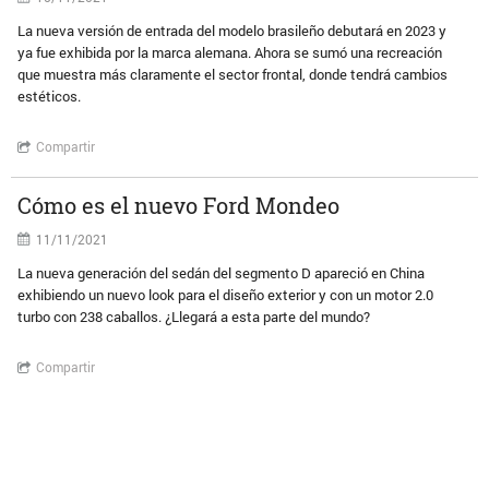
La nueva versión de entrada del modelo brasileño debutará en 2023 y
ya fue exhibida por la marca alemana. Ahora se sumó una recreación
que muestra más claramente el sector frontal, donde tendrá cambios
estéticos.
Compartir
Cómo es el nuevo Ford Mondeo
11/11/2021
La nueva generación del sedán del segmento D apareció en China
exhibiendo un nuevo look para el diseño exterior y con un motor 2.0
turbo con 238 caballos. ¿Llegará a esta parte del mundo?
Compartir