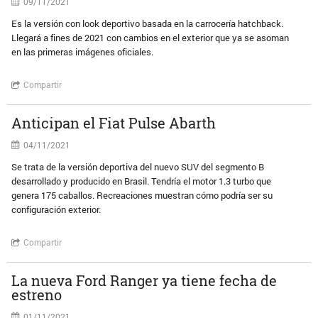
09/11/2021
Es la versión con look deportivo basada en la carrocería hatchback.
Llegará a fines de 2021 con cambios en el exterior que ya se asoman
en las primeras imágenes oficiales.
Compartir
Anticipan el Fiat Pulse Abarth
04/11/2021
Se trata de la versión deportiva del nuevo SUV del segmento B
desarrollado y producido en Brasil. Tendría el motor 1.3 turbo que
genera 175 caballos. Recreaciones muestran cómo podría ser su
configuración exterior.
Compartir
La nueva Ford Ranger ya tiene fecha de
estreno
01/11/2021