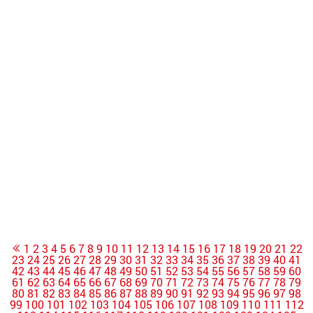
1
2
3
4
5
6
7
8
9
10
11
12
13
14
15
16
17
18
19
20
21
22
23
24
25
26
27
28
29
30
31
32
33
34
35
36
37
38
39
40
41
42
43
44
45
46
47
48
49
50
51
52
53
54
55
56
57
58
59
60
61
62
63
64
65
66
67
68
69
70
71
72
73
74
75
76
77
78
79
80
81
82
83
84
85
86
87
88
89
90
91
92
93
94
95
96
97
98
99
100
101
102
103
104
105
106
107
108
109
110
111
112