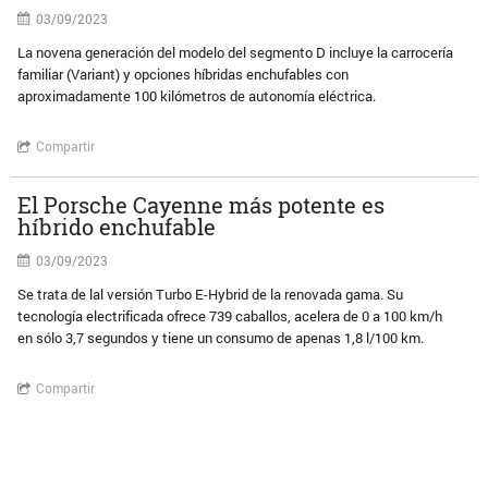
03/09/2023
La novena generación del modelo del segmento D incluye la carrocería
familiar (Variant) y opciones híbridas enchufables con
aproximadamente 100 kilómetros de autonomía eléctrica.
Compartir
El Porsche Cayenne más potente es
híbrido enchufable
03/09/2023
Se trata de lal versión Turbo E-Hybrid de la renovada gama. Su
tecnología electrificada ofrece 739 caballos, acelera de 0 a 100 km/h
en sólo 3,7 segundos y tiene un consumo de apenas 1,8 l/100 km.
Compartir