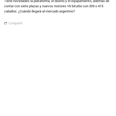
Tiene novedades la plataforma, el diseño y el equipamiento, además de
contar con siete plazas y nuevos motores V6 biturbo con 309 o 415
caballos. ¿Cuándo llegará al mercado argentino?
Compartir