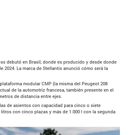
ross debutó en Brasil, donde es producido y desde donde
 de 2024. La marca de Stellantis anunció cómo será la
 plataforma modular CMP (la misma del Peugeot 208
actual de la automotriz francesa, también presente en el
etros de distancia entre ejes.
filas de asientos con capacidad para cinco o siete
 litros con cinco plazas y más de 1.000 l con la segunda