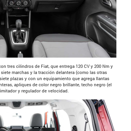
con tres cilindros de Fiat, que entrega 120 CV y 200 Nm y
siete marchas y la tracción delantera (como las otras
 siete plazas y con un equipamiento que agrega llantas
teras, apliques de color negro brillante, techo negro (el
limitador y regulador de velocidad.