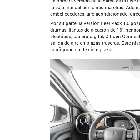
La primera versión de la gama es la Live
la caja manual con cinco marchas. Además
embellecedores, aire acondicionado, direcc
Por su parte, la versión Feel Pack 1.6 po
diurnas, llantas de aleación de 16”, sens
eléctricos, tablero digital, Citroën Conne
salida de aire en plazas traseras. Este n
configuración de siete plazas.