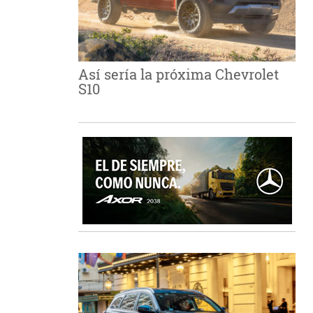
Así sería la próxima Chevrolet
S10