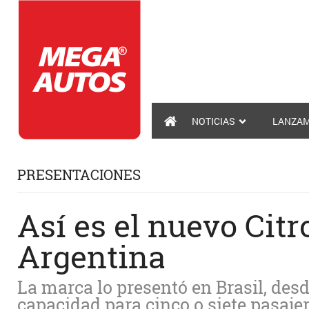
NOTICIAS
LANZAM
PRESENTACIONES
Así es el nuevo Cit
Argentina
La marca lo presentó en Brasil, des
capacidad para cinco o siete pasajer