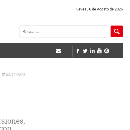
jueves , 6 de Agosto de 2026
03/12/2023
rsiones,
 con