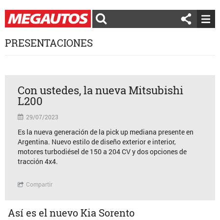
PRESENTACIONES
Con ustedes, la nueva Mitsubishi
L200
29/07/2023
Es la nueva generación de la pick up mediana presente en
Argentina. Nuevo estilo de diseño exterior e interior,
motores turbodiésel de 150 a 204 CV y dos opciones de
tracción 4x4.
Compartir
Así es el nuevo Kia Sorento