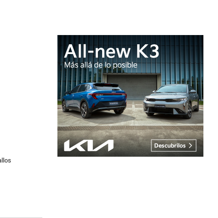
allos