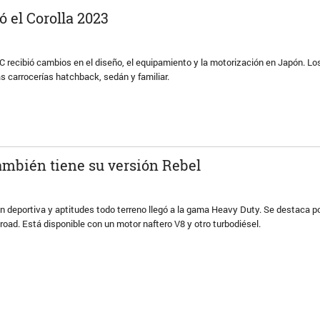
ó el Corolla 2023
 recibió cambios en el diseño, el equipamiento y la motorización en Japón. L
as carrocerías hatchback, sedán y familiar.
ambién tiene su versión Rebel
n deportiva y aptitudes todo terreno llegó a la gama Heavy Duty. Se destaca p
-road. Está disponible con un motor naftero V8 y otro turbodiésel.