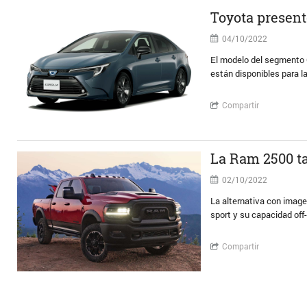
Toyota present
04/10/2022
El modelo del segmento C
están disponibles para l
Compartir
La Ram 2500 t
02/10/2022
La alternativa con image
sport y su capacidad off
Compartir