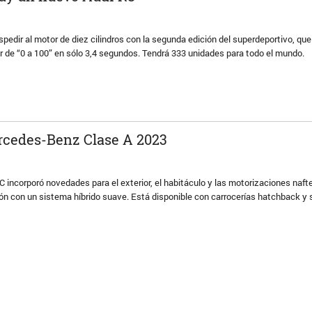
edir al motor de diez cilindros con la segunda edición del superdeportivo, que
r de “0 a 100” en sólo 3,4 segundos. Tendrá 333 unidades para todo el mundo.
rcedes-Benz Clase A 2023
 incorporó novedades para el exterior, el habitáculo y las motorizaciones naft
ación con un sistema híbrido suave. Está disponible con carrocerías hatchback y