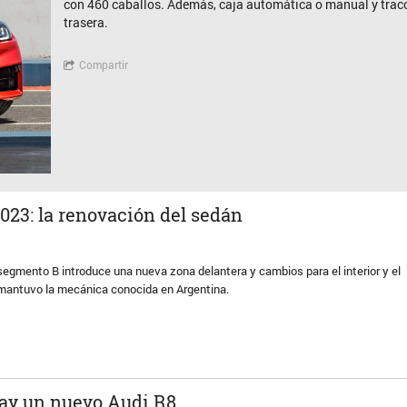
con 460 caballos. Además, caja automática o manual y trac
trasera.
Compartir
023: la renovación del sedán
segmento B introduce una nueva zona delantera y cambios para el interior y el
mantuvo la mecánica conocida en Argentina.
ay un nuevo Audi R8