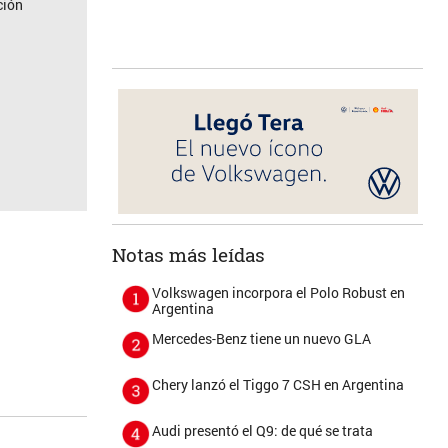
ción
Notas más leídas
Volkswagen incorpora el Polo Robust en
Argentina
Mercedes-Benz tiene un nuevo GLA
Chery lanzó el Tiggo 7 CSH en Argentina
Audi presentó el Q9: de qué se trata