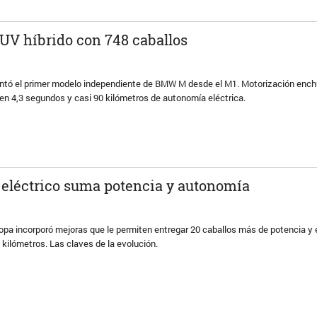
V híbrido con 748 caballos
tó el primer modelo independiente de BMW M desde el M1. Motorización ench
 en 4,3 segundos y casi 90 kilómetros de autonomía eléctrica.
 eléctrico suma potencia y autonomía
opa incorporó mejoras que le permiten entregar 20 caballos más de potencia y 
kilómetros. Las claves de la evolución.