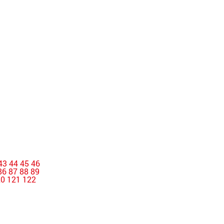
43
44
45
46
86
87
88
89
20
121
122