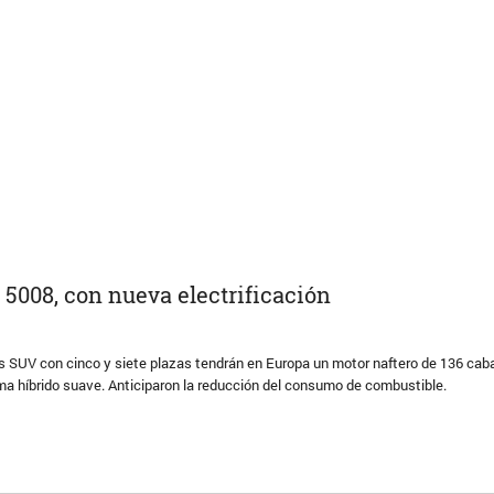
 5008, con nueva electrificación
s SUV con cinco y siete plazas tendrán en Europa un motor naftero de 136 cab
a híbrido suave. Anticiparon la reducción del consumo de combustible.