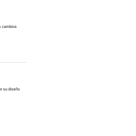
os cambios
or su diseño