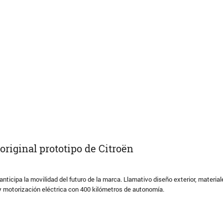
 original prototipo de Citroën
nticipa la movilidad del futuro de la marca. Llamativo diseño exterior, materia
 y motorización eléctrica con 400 kilómetros de autonomía.