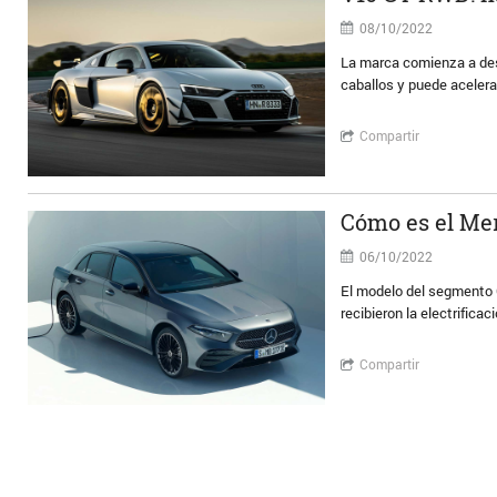
08/10/2022
La marca comienza a desp
caballos y puede acelera
Compartir
Cómo es el Me
06/10/2022
El modelo del segmento C
recibieron la electrific
Compartir