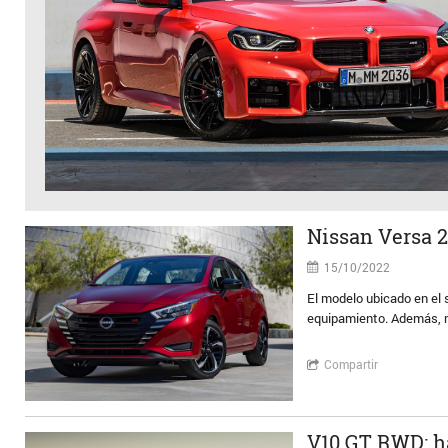
Nissan Versa 2
15/10/2022
El modelo ubicado en el 
equipamiento. Además, 
Compartir
V10 GT RWD: h