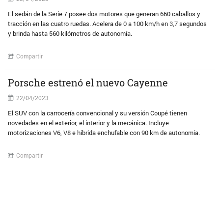
El sedán de la Serie 7 posee dos motores que generan 660 caballos y
tracción en las cuatro ruedas. Acelera de 0 a 100 km/h en 3,7 segundos
y brinda hasta 560 kilómetros de autonomía.
Compartir
Porsche estrenó el nuevo Cayenne
22/04/2023
El SUV con la carrocería convencional y su versión Coupé tienen
novedades en el exterior, el interior y la mecánica. Incluye
motorizaciones V6, V8 e híbrida enchufable con 90 km de autonomía.
Compartir