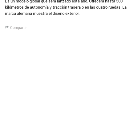
Es un modelo global que será lanzado este año. Ofrecerá hasta 500
kilómetros de autonomía y tracción trasera o en las cuatro ruedas. La
marca alemana muestra el diseño exterior.
Compartir