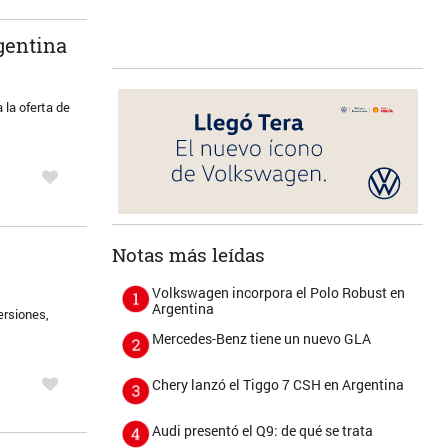
gentina
 la oferta de
Notas más leídas
Volkswagen incorpora el Polo Robust en
Argentina
ersiones,
Mercedes-Benz tiene un nuevo GLA
Chery lanzó el Tiggo 7 CSH en Argentina
Audi presentó el Q9: de qué se trata