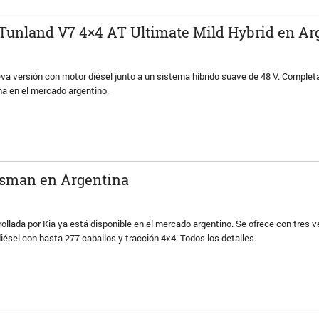
 Tunland V7 4×4 AT Ultimate Mild Hybrid en Ar
eva versión con motor diésel junto a un sistema híbrido suave de 48 V. Completa
na en el mercado argentino.
Tasman en Argentina
rollada por Kia ya está disponible en el mercado argentino. Se ofrece con tres v
iésel con hasta 277 caballos y tracción 4x4. Todos los detalles.