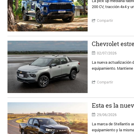
La pick up mediana fabr
200 CV, tracción 4x4 y u
Compartir
Chevrolet estr
02/07/2026
La nueva actualización d
equipamiento. Mantiene l
Compartir
Esta es la nue
29/06/2026
La marca de Stellantis a
equipamiento y la mism