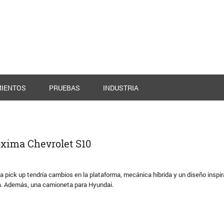
IENTOS
PRUEBAS
INDUSTRIA
róxima Chevrolet S10
a pick up tendría cambios en la plataforma, mecánica híbrida y un diseño inspir
a. Además, una camioneta para Hyundai.