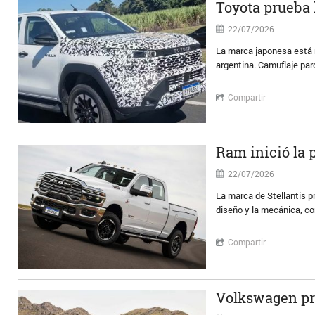
Toyota prueba 
22/07/2026
La marca japonesa está r
argentina. Camuflaje par
Compartir
Ram inició la 
22/07/2026
La marca de Stellantis p
diseño y la mecánica, co
Compartir
Volkswagen pr