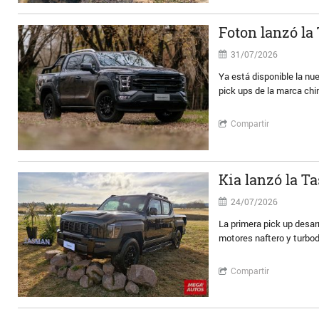
Foton lanzó la
31/07/2026
Ya está disponible la nu
pick ups de la marca chi
Compartir
Kia lanzó la 
24/07/2026
La primera pick up desar
motores naftero y turbod
Compartir