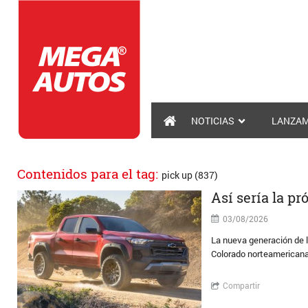
NOTICIAS
LANZAM
Contenidos para el tag:
pick up (837)
Así sería la p
03/08/2026
La nueva generación de l
Colorado norteamerican
Compartir