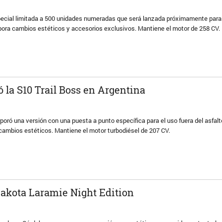
special limitada a 500 unidades numeradas que será lanzada próximamente para 
pora cambios estéticos y accesorios exclusivos. Mantiene el motor de 258 CV.
ó la S10 Trail Boss en Argentina
poró una versión con una puesta a punto específica para el uso fuera del asfalt
cambios estéticos. Mantiene el motor turbodiésel de 207 CV.
akota Laramie Night Edition