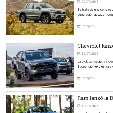
20/07/2026
Se trata de una serie e
generación actual. Incor
Compartir
Chevrolet lanz
19/07/2026
La pick up mediana incor
Suspensión exclusiva y 
Compartir
Ram lanzó la D
12/07/2026