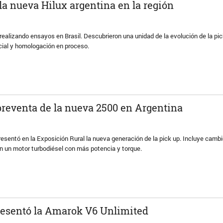
la nueva Hilux argentina en la región
ealizando ensayos en Brasil. Descubrieron una unidad de la evolución de la pi
cial y homologación en proceso.
preventa de la nueva 2500 en Argentina
resentó en la Exposición Rural la nueva generación de la pick up. Incluye cambi
n un motor turbodiésel con más potencia y torque.
esentó la Amarok V6 Unlimited