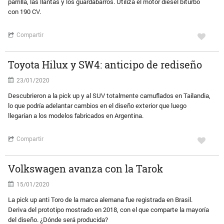
parrilla, las llantas y los guardabarros. Utiliza el motor diésel biturbo
con 190 CV.
Compartir
Toyota Hilux y SW4: anticipo de rediseño
23/01/2020
Descubrieron a la pick up y al SUV totalmente camuflados en Tailandia,
lo que podría adelantar cambios en el diseño exterior que luego
llegarían a los modelos fabricados en Argentina.
Compartir
Volkswagen avanza con la Tarok
15/01/2020
La pick up anti Toro de la marca alemana fue registrada en Brasil.
Deriva del prototipo mostrado en 2018, con el que comparte la mayoría
del diseño. ¿Dónde será producida?