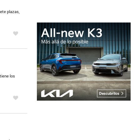
iete plazas,
tiene los