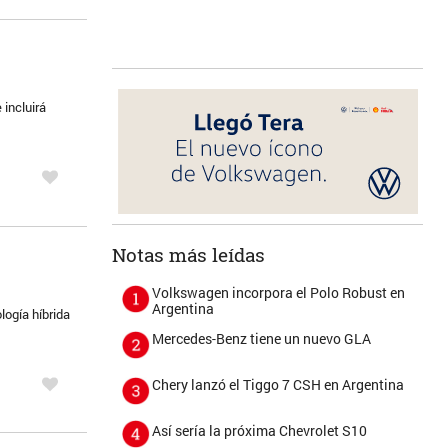
incluirá
Notas más leídas
Volkswagen incorpora el Polo Robust en
Argentina
logía híbrida
Mercedes-Benz tiene un nuevo GLA
Chery lanzó el Tiggo 7 CSH en Argentina
Así sería la próxima Chevrolet S10