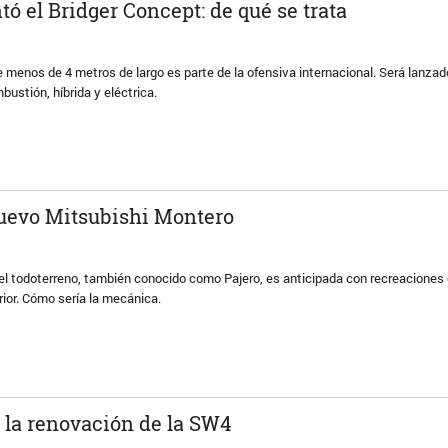
tó el Bridger Concept: de qué se trata
 menos de 4 metros de largo es parte de la ofensiva internacional. Será lanzad
bustión, híbrida y eléctrica.
nuevo Mitsubishi Montero
el todoterreno, también conocido como Pajero, es anticipada con recreaciones
rior. Cómo sería la mecánica.
 la renovación de la SW4