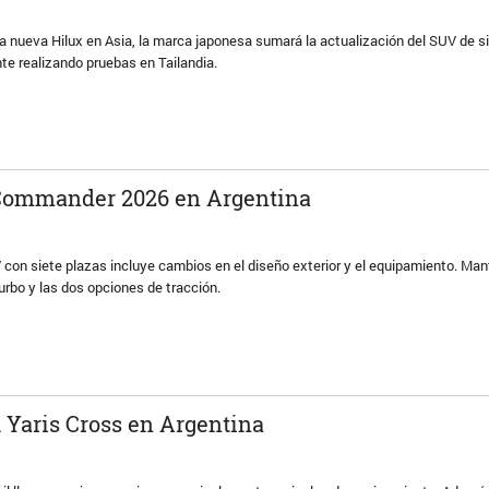
la nueva Hilux en Asia, la marca japonesa sumará la actualización del SUV de s
te realizando pruebas en Tailandia.
 Commander 2026 en Argentina
 con siete plazas incluye cambios en el diseño exterior y el equipamiento. Man
turbo y las dos opciones de tracción.
l Yaris Cross en Argentina