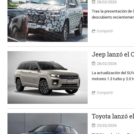
28/02/2026
Tras la presentación de 
descubierto recientemen
Compartir
Jeep lanzó el
28/02/2026
La actualización del SUV
motores 1.3 turbo y 2.0 
Compartir
Toyota lanzó e
23/02/2026