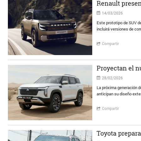
Renault presen
14/03/2026
Este prototipo de SUV de
incluirá versiones de com
Compartir
Proyectan el 
28/02/2026
La próxima generación d
anticipan su diseño exte
Compartir
Toyota prepara