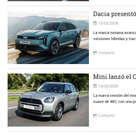
Dacia presentó 
15/03/2026
La marca rumana avanza 
versiones híbridas y trac
Compartir
Mini lanzó el 
14/03/2026
La nueva versión del mod
suave de 48V, con una po
Compartir