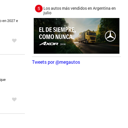
Los autos más vendidos en Argentina en
julio
o en 2027 e
Tweets por @megautos
 que