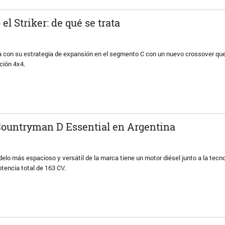
el Striker: de qué se trata
con su estrategia de expansión en el segmento C con un nuevo crossover que 
ción 4x4.
Countryman D Essential en Argentina
elo más espacioso y versátil de la marca tiene un motor diésel junto a la tecno
tencia total de 163 CV.