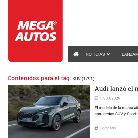
NOTICIAS
LANZAM
Contenidos para el tag:
SUV (1791)
Audi lanzó el 
17/03/2026
El modelo de la marca al
carrocerías SUV y Sportb
Compartir