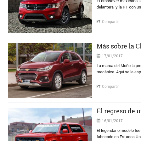
El crossover mexicano ll
delantera, y la RT con u
Compartir
Más sobre la C
17/01/2017
La marca del Moño la pr
mecánica. Aquí se la esp
Compartir
El regreso de 
16/01/2017
El legendario modelo fue
fabricado en Estados Un