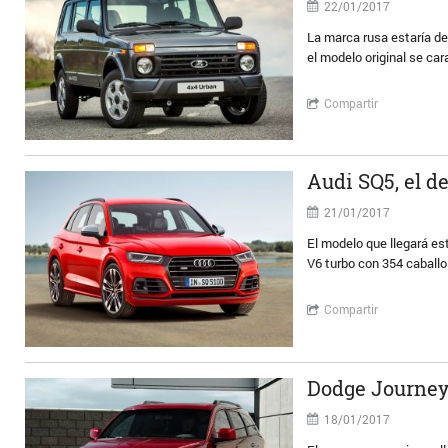
22/01/2017
La marca rusa estaría de
el modelo original se ca
Compartir
Audi SQ5, el d
21/01/2017
El modelo que llegará est
V6 turbo con 354 caballo
Compartir
Dodge Journey
18/01/2017