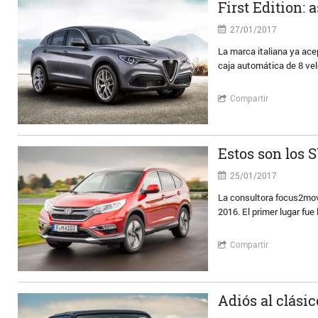
First Edition: 
27/01/2017
La marca italiana ya ace
caja automática de 8 vel
Compartir
Estos son los
25/01/2017
La consultora focus2move
2016. El primer lugar fu
Compartir
Adiós al clási