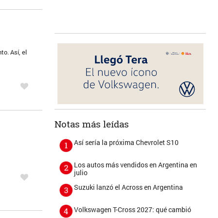
o. Así, el
Notas más leídas
Así sería la próxima Chevrolet S10
Los autos más vendidos en Argentina en
julio
Suzuki lanzó el Across en Argentina
Volkswagen T-Cross 2027: qué cambió