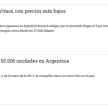
itara, con precios más bajos
arca japonesa en Argentina anunció rebajas que en promedio llegan al 3 por cient
ungría cotiza desde los 27.000 dólares.
 50.000 unidades en Argentina
 y de la mano de la HR-V, la compañía marca un nuevo hito en el país.