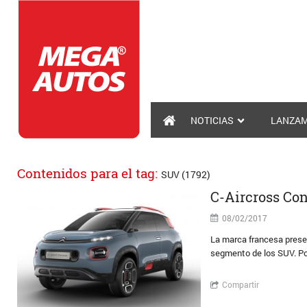
NOTICIAS
LANZAM
Contenidos para el tag:
SUV (1792)
C-Aircross Con
08/02/2017
La marca francesa presen
segmento de los SUV. Pos
Compartir