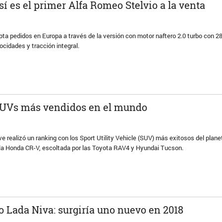
así es el primer Alfa Romeo Stelvio a la venta
pta pedidos en Europa a través de la versión con motor naftero 2.0 turbo con 28
ocidades y tracción integral.
 SUVs más vendidos en el mundo
 realizó un ranking con los Sport Utility Vehicle (SUV) más exitosos del plane
e la Honda CR-V, escoltada por las Toyota RAV4 y Hyundai Tucson.
co Lada Niva: surgiría uno nuevo en 2018