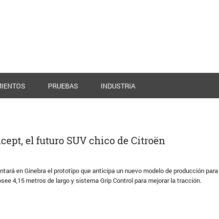
IENTOS
PRUEBAS
INDUSTRIA
cept, el futuro SUV chico de Citroën
tará en Ginebra el prototipo que anticipa un nuevo modelo de producción para 
ee 4,15 metros de largo y sistema Grip Control para mejorar la tracción.