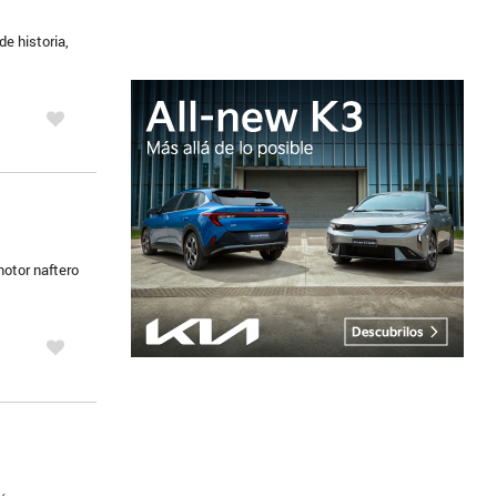
e historia,
motor naftero