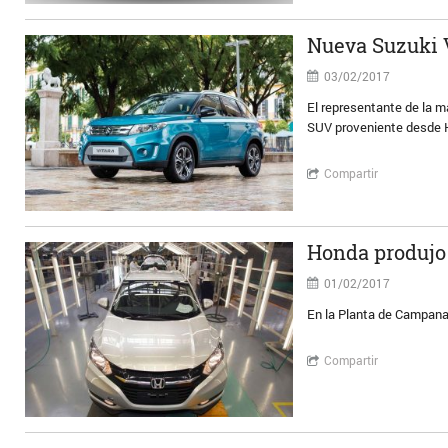
Nueva Suzuki V
03/02/2017
El representante de la m
SUV proveniente desde H
Compartir
Honda produjo
01/02/2017
En la Planta de Campana,
Compartir