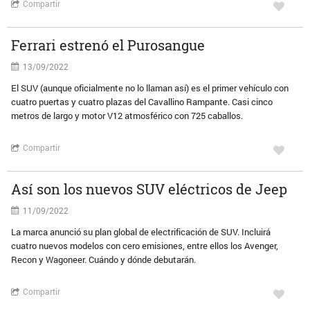
Compartir
Ferrari estrenó el Purosangue
13/09/2022
El SUV (aunque oficialmente no lo llaman así) es el primer vehículo con
cuatro puertas y cuatro plazas del Cavallino Rampante. Casi cinco
metros de largo y motor V12 atmosférico con 725 caballos.
Compartir
Así son los nuevos SUV eléctricos de Jeep
11/09/2022
La marca anunció su plan global de electrificación de SUV. Incluirá
cuatro nuevos modelos con cero emisiones, entre ellos los Avenger,
Recon y Wagoneer. Cuándo y dónde debutarán.
Compartir