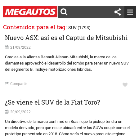
Contenidos para el tag:
SUV (1793)
Nuevo ASX: así es el Captur de Mitsubishi
21/09/2022
Gracias a la Alianza Renault-Nissan-Mitsubishi, la marca de los
diamantes aprovechó el desarrollo del rombo para tener un nuevo SUV
del segmento B. Incluye motorizaciones híbridas.
Compartir
¿Se viene el SUV de la Fiat Toro?
20/09/2022
Un directivo de la marca confirmó en Brasil que la pickup tendrá un
modelo derivado, pero que no se ubicará entre los SUVs coupé como el
prototipo presentado en 2018. Cómo sería el nuevo producto regional.