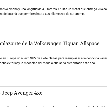
ativo diseño y una longitud de 4,3 metros. Utiliza un motor que entrega 204 ca
s de batería que permiten hasta 600 kilómetros de autonomía.
mplazante de la Volkswagen Tiguan Allspace
o en Europa un nuevo SUV de siete plazas para reemplazar a la conocida varia
 diseño exterior y la mecánica del modelo que sería presentado este año.
o Jeep Avenger 4xe