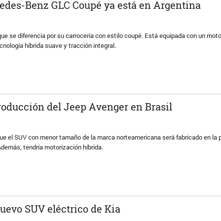
edes-Benz GLC Coupé ya está en Argentina
que se diferencia por su carrocería con estilo coupé. Está equipada con un moto
cnología híbrida suave y tracción integral.
roducción del Jeep Avenger en Brasil
que el SUV con menor tamaño de la marca norteamericana será fabricado en la 
demás, tendría motorización híbrida.
 nuevo SUV eléctrico de Kia