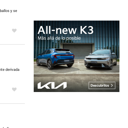
ballos y se
nte derivada