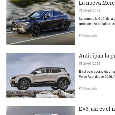
La nueva Merc
26/05/2024
Se suma a la GLC, de la 
turbo de 258 caballos, te
Compartir
Anticipan la p
26/05/2024
En el país vecino dicen 
Porto Real desde 2026. A
Compartir
EV3: así es el