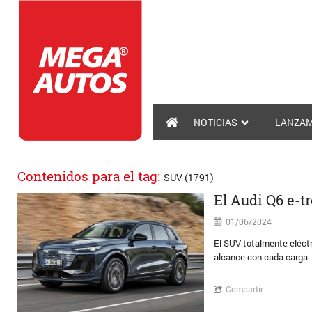
NOTICIAS
LANZAM
Contenidos para el tag:
SUV (1791)
El Audi Q6 e-
01/06/2024
El SUV totalmente eléctr
alcance con cada carga. 
Compartir