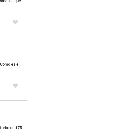
caballos que
 Cómo es el
 turbo de 175