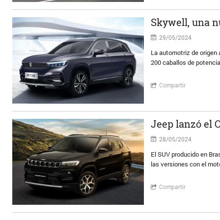
Skywell, una 
29/05/2024
La automotriz de origen 
200 caballos de potenci
Compartir
Jeep lanzó el
28/05/2024
El SUV producido en Bra
las versiones con el moto
Compartir