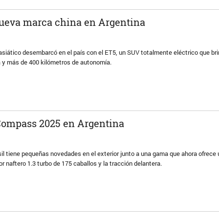
nueva marca china en Argentina
asiático desembarcó en el país con el ET5, un SUV totalmente eléctrico que b
a y más de 400 kilómetros de autonomía.
 Compass 2025 en Argentina
sil tiene pequeñas novedades en el exterior junto a una gama que ahora ofrec
r naftero 1.3 turbo de 175 caballos y la tracción delantera.