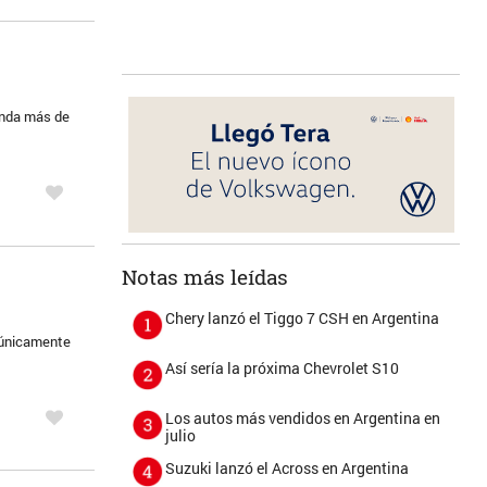
rinda más de
Notas más leídas
Chery lanzó el Tiggo 7 CSH en Argentina
e únicamente
Así sería la próxima Chevrolet S10
Los autos más vendidos en Argentina en
julio
Suzuki lanzó el Across en Argentina