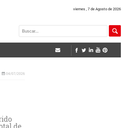
viernes , 7 de Agosto de 2026
04/07/2026
rido
otal de