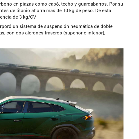
carbono en piazas como capó, techo y guardabarros. Por su
tes de titanio ahorra más de 10 kg de peso. De esta
tencia de 3 kg/CV.
corporó un sistema de suspensión neumática de doble
 con dos alerones traseros (superior e inferior),