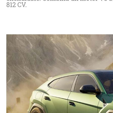
812 CV.