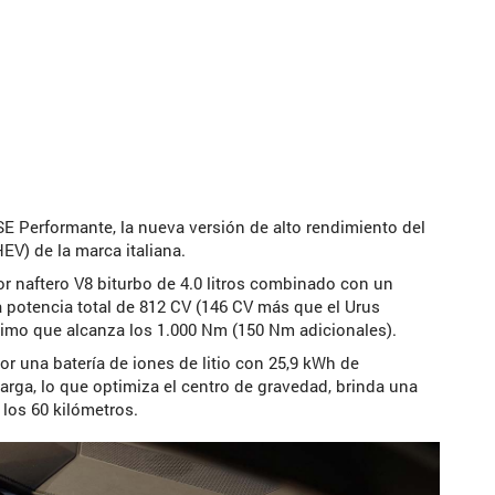
E Performante, la nueva versión de alto rendimiento del
V) de la marca italiana.
r naftero V8 biturbo de 4.0 litros combinado con un
a potencia total de 812 CV (146 CV más que el Urus
imo que alcanza los 1.000 Nm (150 Nm adicionales).
r una batería de iones de litio con 25,9 kWh de
arga, lo que optimiza el centro de gravedad, brinda una
los 60 kilómetros.