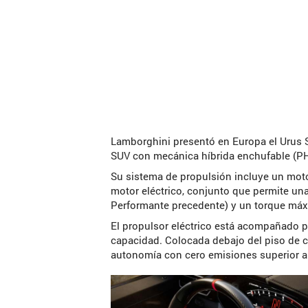
Lamborghini presentó en Europa el Urus S
SUV con mecánica híbrida enchufable (PHE
Su sistema de propulsión incluye un moto
motor eléctrico, conjunto que permite un
Performante precedente) y un torque máx
El propulsor eléctrico está acompañado po
capacidad. Colocada debajo del piso de c
autonomía con cero emisiones superior a 