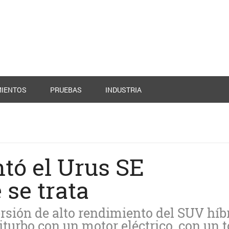
IENTOS
PRUEBAS
INDUSTRIA
tó el Urus SE
 se trata
ersión de alto rendimiento del SUV híb
urbo con un motor eléctrico, con un t