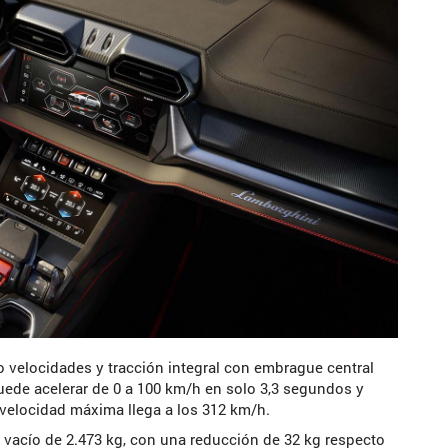
 velocidades y tracción integral con embrague central
uede acelerar de 0 a 100 km/h en solo 3,3 segundos y
velocidad máxima llega a los 312 km/h.
vacío de 2.473 kg, con una reducción de 32 kg respecto