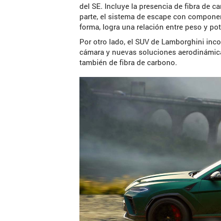
del SE. Incluye la presencia de fibra de 
parte, el sistema de escape con componen
forma, logra una relación entre peso y po
Por otro lado, el SUV de Lamborghini in
cámara y nuevas soluciones aerodinámicas,
también de fibra de carbono.