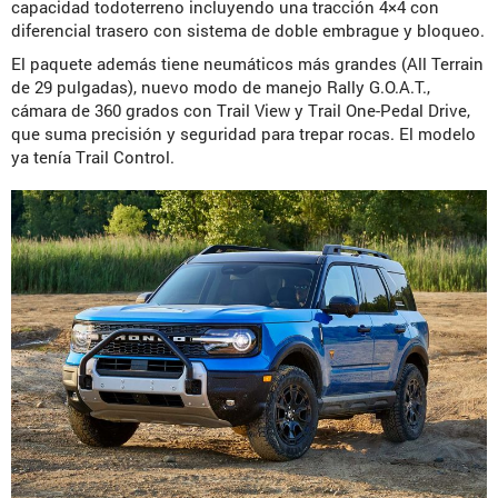
capacidad todoterreno incluyendo una tracción 4×4 con
diferencial trasero con sistema de doble embrague y bloqueo.
El paquete además tiene neumáticos más grandes (All Terrain
de 29 pulgadas), nuevo modo de manejo Rally G.O.A.T.,
cámara de 360 grados con Trail View y Trail One-Pedal Drive,
que suma precisión y seguridad para trepar rocas. El modelo
ya tenía Trail Control.