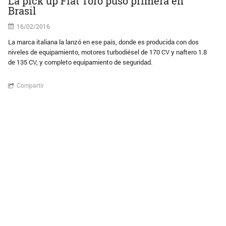
La pick up Fiat Toro puso primera en
Brasil
16/02/2016
La marca italiana la lanzó en ese país, donde es producida con dos
niveles de equipamiento, motores turbodiésel de 170 CV y naftero 1.8
de 135 CV, y completo equipamiento de seguridad.
Compartir