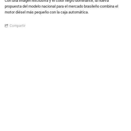
Con una imagen exclusiva y el color negro dominante, la nueva
propuesta del modelo nacional para el mercado brasileño combina el
motor diésel más pequeño con la caja automática.
Compartir