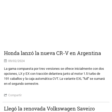
Honda lanzó la nueva CR-V en Argentina
09/02/2024
La gama compuesta por tres versiones se ofrece inicialmente con dos
opciones, LX y EX con tracción delantera junto al motor 1.5 turbo de
191 caballos y la caja automática CVT. La variante EXL "full" se sumará
en el segundo semestre.
Compartir
Llegó la renovada Volkswagen Saveiro