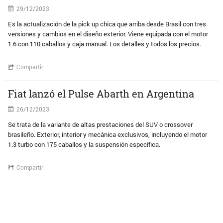
29/12/2023
Es la actualización de la pick up chica que arriba desde Brasil con tres
versiones y cambios en el diseño exterior. Viene equipada con el motor
1.6 con 110 caballos y caja manual. Los detalles y todos los precios.
Compartir
Fiat lanzó el Pulse Abarth en Argentina
26/12/2023
Se trata de la variante de altas prestaciones del SUV o crossover
brasileño. Exterior, interior y mecánica exclusivos, incluyendo el motor
1.3 turbo con 175 caballos y la suspensión específica.
Compartir