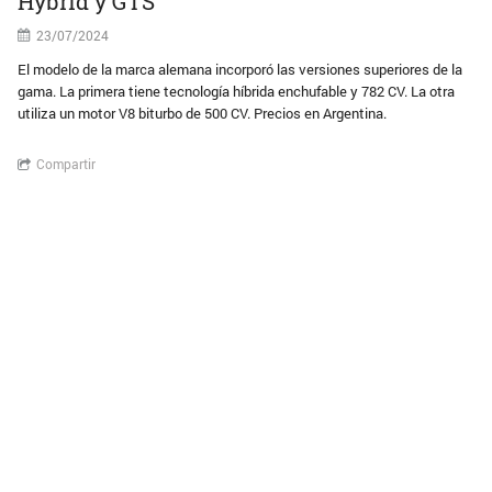
Hybrid y GTS
23/07/2024
El modelo de la marca alemana incorporó las versiones superiores de la
gama. La primera tiene tecnología híbrida enchufable y 782 CV. La otra
utiliza un motor V8 biturbo de 500 CV. Precios en Argentina.
Compartir