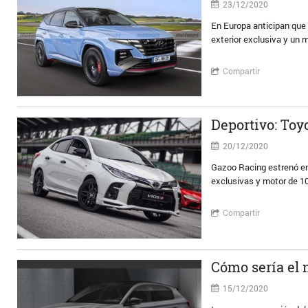
23/12/2020
En Europa anticipan que
exterior exclusiva y un 
Compartir
Deportivo: Toy
20/12/2020
Gazoo Racing estrenó en 
exclusivas y motor de 1
Compartir
Cómo sería el 
15/12/2020