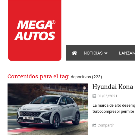
NOTICIAS
LANZAM
Contenidos para el tag:
deportivos (223)
Hyundai Kona 
01/05/2021
La marca de alto desemp
turbocompresor permite 
Compartir