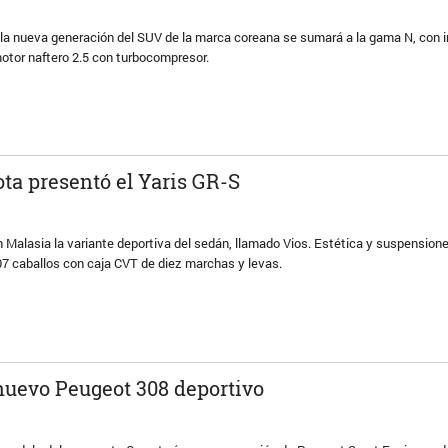
 la nueva generación del SUV de la marca coreana se sumará a la gama N, con
motor naftero 2.5 con turbocompresor.
ota presentó el Yaris GR-S
Malasia la variante deportiva del sedán, llamado Vios. Estética y suspension
07 caballos con caja CVT de diez marchas y levas.
nuevo Peugeot 308 deportivo