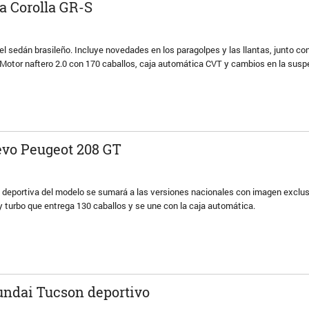
ta Corolla GR-S
el sedán brasileño. Incluye novedades en los paragolpes y las llantas, junto co
r. Motor naftero 2.0 con 170 caballos, caja automática CVT y cambios en la susp
evo Peugeot 208 GT
 deportiva del modelo se sumará a las versiones nacionales con imagen exclus
 y turbo que entrega 130 caballos y se une con la caja automática.
undai Tucson deportivo