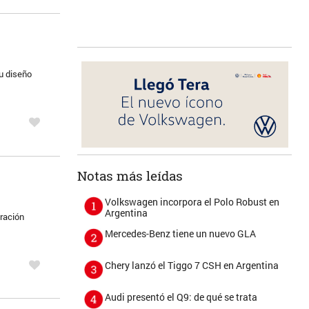
u diseño
Notas más leídas
Volkswagen incorpora el Polo Robust en
Argentina
uración
Mercedes-Benz tiene un nuevo GLA
Chery lanzó el Tiggo 7 CSH en Argentina
Audi presentó el Q9: de qué se trata