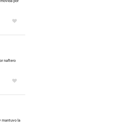
 movida por
or naftero
y mantuvo la