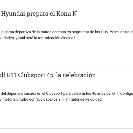
 Hyundai prepara el Kona N
e la gama deportiva de la marca coreana en segmento de los SUV. Ya muestra s
ovedades. ¿Cuál será la motorización elegida?
f GTI Clubsport 45: la celebración
 del deportivo basada en el Clubsport para celebrar los 45 años del GTI. Config
 y motor 2.0 turbo con 300 caballos sin limitador de velocidad.