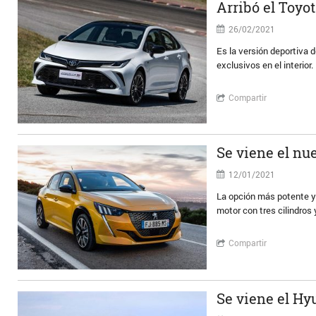
Arribó el Toyo
26/02/2021
Es la versión deportiva d
exclusivos en el interio
Compartir
Se viene el nu
12/01/2021
La opción más potente y
motor con tres cilindros
Compartir
Se viene el Hy