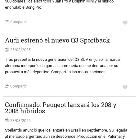
500 dólares, los eléctricos Yuan Pro y Dolphin Mini y el híbrido
enchufable Song Pro.
Compartir
Audi estrenó el nuevo Q3 Sportback
25/08/2025
Tras presentar la nueva generación del Q3 SUV en junio, la marca
alemana incorporó a la gama la carrocería que se destaca por su
propuesta más deportiva. Comparten las motorizaciones.
Compartir
Confirmado: Peugeot lanzará los 208 y
2008 híbridos
23/08/2025
Stellantis anunció que los lanzará en Brasil en septiembre. Su llegada
al mercado argentino aún se desconoce. Producción en el Palomar y