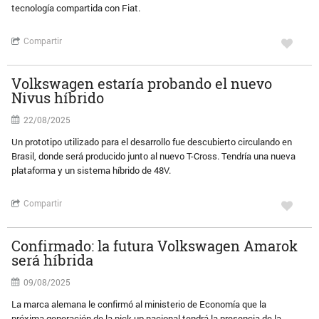
tecnología compartida con Fiat.
Compartir
Volkswagen estaría probando el nuevo
Nivus híbrido
22/08/2025
Un prototipo utilizado para el desarrollo fue descubierto circulando en
Brasil, donde será producido junto al nuevo T-Cross. Tendría una nueva
plataforma y un sistema híbrido de 48V.
Compartir
Confirmado: la futura Volkswagen Amarok
será híbrida
09/08/2025
La marca alemana le confirmó al ministerio de Economía que la
próxima generación de la pick up nacional tendrá la presencia de la