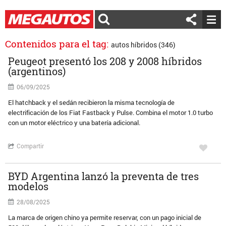
Contenidos para el tag:
autos híbridos (346)
Peugeot presentó los 208 y 2008 híbridos
(argentinos)
06/09/2025
El hatchback y el sedán recibieron la misma tecnología de
electrificación de los Fiat Fastback y Pulse. Combina el motor 1.0 turbo
con un motor eléctrico y una batería adicional.
Compartir
BYD Argentina lanzó la preventa de tres
modelos
28/08/2025
La marca de origen chino ya permite reservar, con un pago inicial de