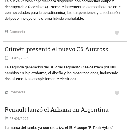
La nueva versión especial está disponible con carrocerías coupé y
descapotable (Speciale A). Promete incrementar la emoción al volante
con novedades para la aerodinámica, las suspensiones y la reducción
del peso. Incluye un sistema híbrido enchufable.
Compartir
Citroën presentó el nuevo C5 Aircross
01/05/2025
La segunda generación del SUV del segmento C se destaca por sus
cambios en la plataforma, el diseño y las motorizaciones, incluyendo
dos alternativas completamente eléctricas.
Compartir
Renault lanzó el Arkana en Argentina
28/04/2025
La marca del rombo ya comercializa el SUV coupé "E-Tech Hybrid"