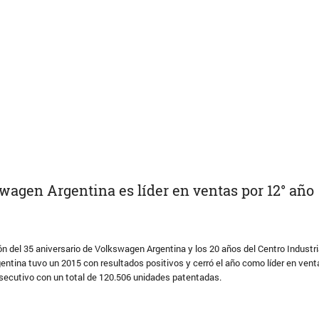
wagen Argentina es líder en ventas por 12° año
ión del 35 aniversario de Volkswagen Argentina y los 20 años del Centro Industr
ntina tuvo un 2015 con resultados positivos y cerró el año como líder en vent
cutivo con un total de 120.506 unidades patentadas.