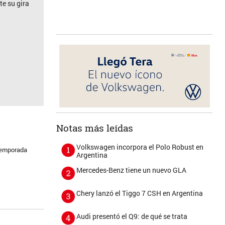
e su gira
Notas más leídas
Volkswagen incorpora el Polo Robust en
 temporada
Argentina
Mercedes-Benz tiene un nuevo GLA
Chery lanzó el Tiggo 7 CSH en Argentina
Audi presentó el Q9: de qué se trata