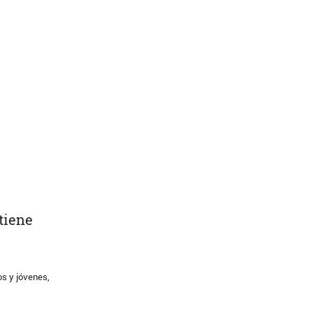
tiene
os y jóvenes,