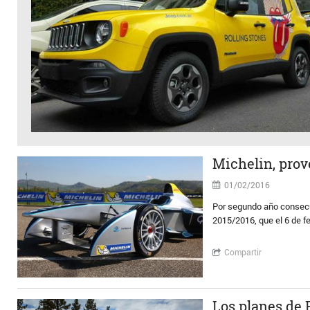
Michelin, prov
01/02/2016
Por segundo año consecu
2015/2016, que el 6 de f
Compartir
Los planes de 