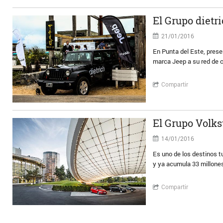
El Grupo dietr
21/01/2016
En Punta del Este, prese
marca Jeep a su red de c
Compartir
El Grupo Volks
14/01/2016
Es uno de los destinos t
y ya acumula 33 millones
Compartir