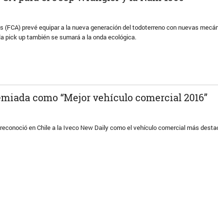
es (FCA) prevé equipar a la nueva generación del todoterreno con nuevas mecán
 la pick up también se sumará a la onda ecológica.
remiada como “Mejor vehículo comercial 2016”
 reconoció en Chile a la Iveco New Daily como el vehículo comercial más dest