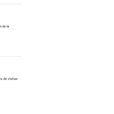
n de la
es de visitas