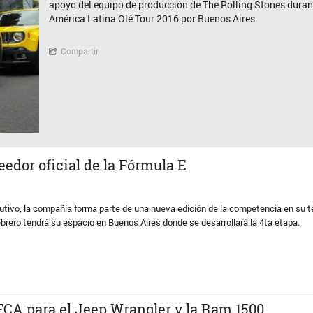
apoyo del equipo de producción de The Rolling Stones durant
América Latina Olé Tour 2016 por Buenos Aires.
Compartir
eedor oficial de la Fórmula E
tivo, la compañía forma parte de una nueva edición de la competencia en su
ebrero tendrá su espacio en Buenos Aires donde se desarrollará la 4ta etapa.
FCA para el Jeep Wrangler y la Ram 1500