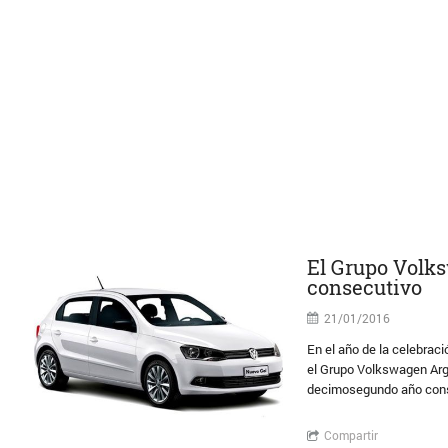
El Grupo Volks
consecutivo
21/01/2016
En el año de la celebrac
el Grupo Volkswagen Arge
decimosegundo año conse
Compartir