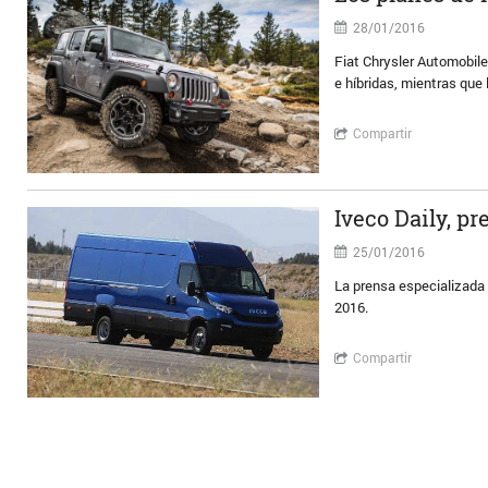
28/01/2016
Fiat Chrysler Automobil
e híbridas, mientras que
Compartir
Iveco Daily, p
25/01/2016
La prensa especializada
2016.
Compartir