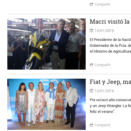
Compartir
Macri visitó l
13/01/2016
El Presidente de la Naci
Gobernador de la Pcia. d
el Ministro de Agricultur
Compartir
Fiat y Jeep, m
13/01/2016
Por octavo año consecuti
y un Jeep Wrangler. La 
feliz el verano”.
Compartir