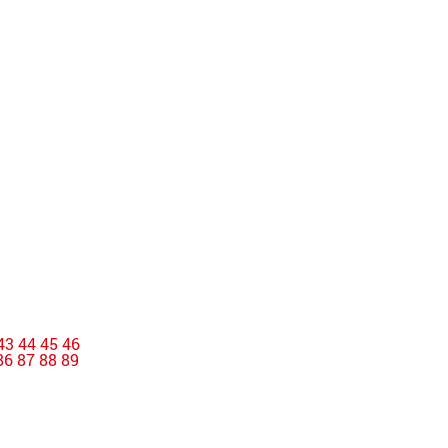
43
44
45
46
86
87
88
89