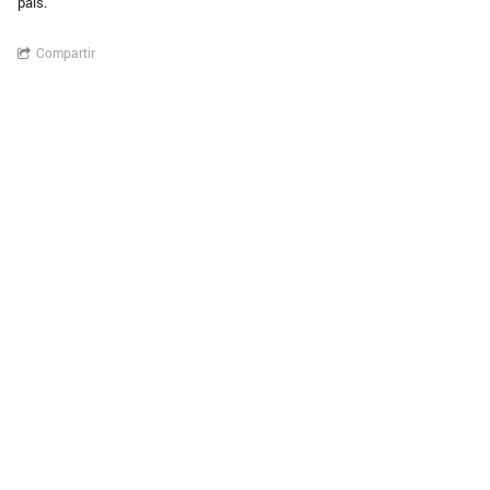
país.
Compartir