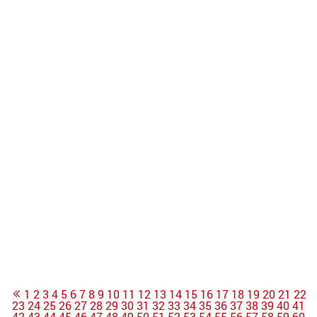
1
2
3
4
5
6
7
8
9
10
11
12
13
14
15
16
17
18
19
20
21
22
23
24
25
26
27
28
29
30
31
32
33
34
35
36
37
38
39
40
41
42
43
44
45
46
47
48
49
50
51
52
53
54
55
56
57
58
59
60