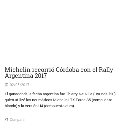
Michelin recorrió Córdoba con el Rally
Argentina 2017
02/05/2017
El ganador de la fecha argentina fue Thierry Neuville (Hyundai i20)
quien utilizó los neumáticos Michelin LTX Force S5 (compuesto
blando) y la versión H4 (compuesto duro).
Compartir