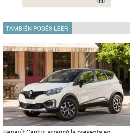
TAMBIÉN PODÉS LEER
Renault Captur, arrancó la preventa en