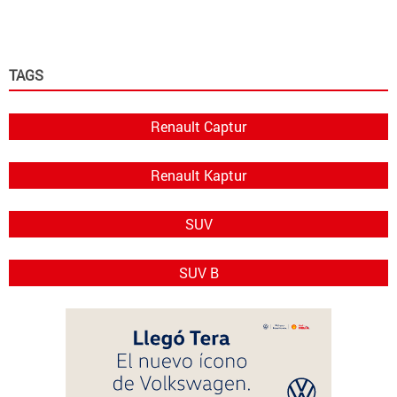
TAGS
Renault Captur
Renault Kaptur
SUV
SUV B