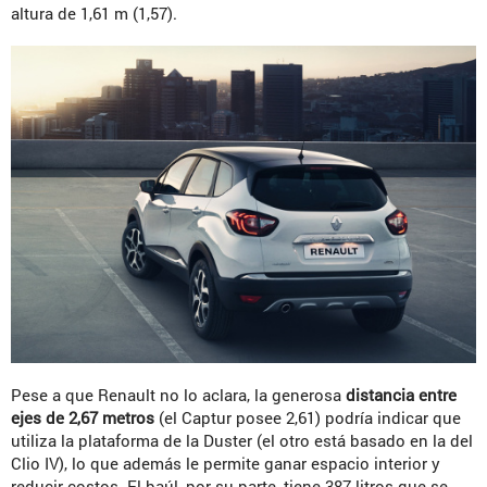
altura de 1,61 m (1,57).
Pese a que Renault no lo aclara, la generosa
distancia entre
ejes de 2,67 metros
(el Captur posee 2,61) podría indicar que
utiliza la plataforma de la Duster (el otro está basado en la del
Clio IV), lo que además le permite ganar espacio interior y
reducir costos. El baúl, por su parte, tiene 387 litros que se