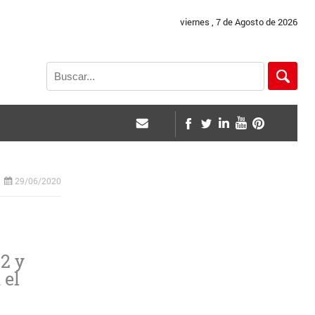
viernes , 7 de Agosto de 2026
29/06/2020
2 y
 el