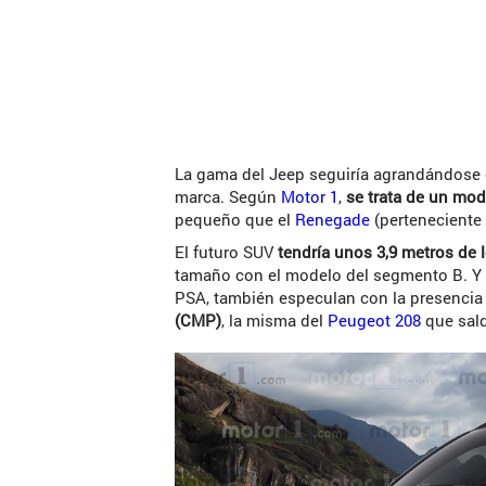
La gama del Jeep seguiría agrandándose 
marca. Según
Motor 1
,
se trata de un mo
pequeño que el
Renegade
(perteneciente
El futuro SUV
tendría unos 3,9 metros de 
tamaño con el modelo del segmento B. Y 
PSA, también especulan con la presencia
(CMP)
, la misma del
Peugeot 208
que sald