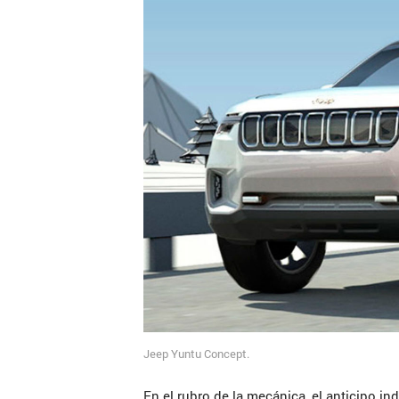
Jeep Yuntu Concept.
En el rubro de la mecánica, el anticipo in