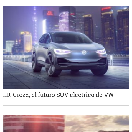
I.D. Crozz, el futuro SUV eléctrico de VW