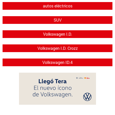
autos eléctricos
SUV
Volkswagen I.D.
Volkswagen I.D. Crozz
Volkswagen ID.4