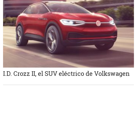
I.D. Crozz II, el SUV eléctrico de Volkswagen