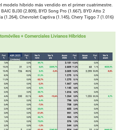
 el modelo híbrido más vendido en el primer cuatrimestre.
, BAIC BJ30 (2.809), BYD Song Pro (1.667), BYD Atto 2
la (1.264), Chevrolet Captiva (1.145), Chery Tiggo 7 (1.016)