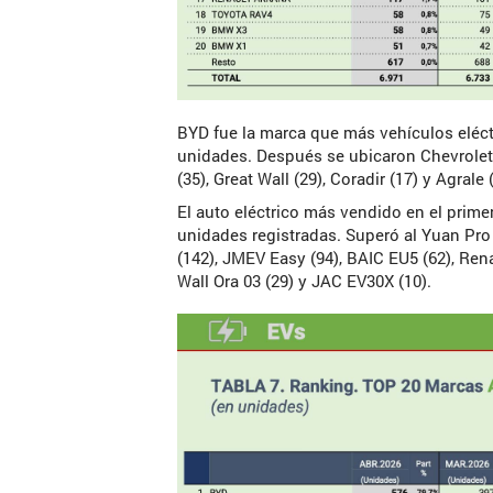
BYD fue la marca que más vehículos eléct
unidades. Después se ubicaron Chevrolet (
(35), Great Wall (29), Coradir (17) y Agrale 
El auto eléctrico más vendido en el prime
unidades registradas. Superó al Yuan Pro
(142), JMEV Easy (94), BAIC EU5 (62), Rena
Wall Ora 03 (29) y JAC EV30X (10).