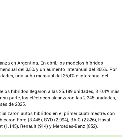
anza en Argentina. En abril, los modelos híbridos
mensual del 3,5% y un aumento interanual del 366%. Por
nidades, una suba mensual del 35,4% e interanual del
delos híbridos llegaron a las 25.189 unidades, 310,4% más
su parte, los eléctricos alcanzaron las 2.345 unidades,
ses de 2025.
ializaron autos híbridos en el primer cuatrimestre, con
icaron Ford (3.445), BYD (2.994), BAIC (2.826), Haval
let (1.145), Renault (914) y Mercedes-Benz (852).