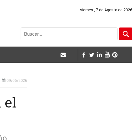
viernes , 7 de Agosto de 2026
09/05/2026
 el
ño.