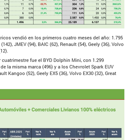
ricos vendió en los primeros cuatro meses del año: 1.795
142), JMEV (94), BAIC (62), Renault (54), Geely (36), Volvo
(12).
r cuatrimestre fue el BYD Dolphin Mini, con 1.299
 de la misma marca (496) y a los Chevrolet Spark EUV
ult Kangoo (52), Geely EX5 (36), Volvo EX30 (32), Great