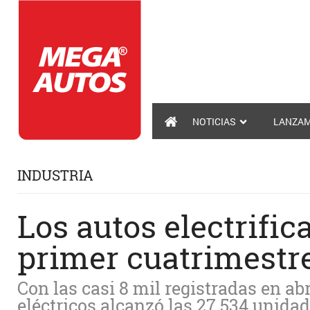
NOTICIAS
LANZAM
INDUSTRIA
Los autos electrifi
primer cuatrimestr
Con las casi 8 mil registradas en ab
eléctricos alcanzó las 27.534 unida