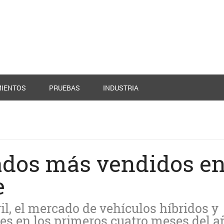
IENTOS
PRUEBAS
INDUSTRIA
cados más vendidos en
e
ril, el mercado de vehículos híbridos y
des en los primeros cuatro meses del a