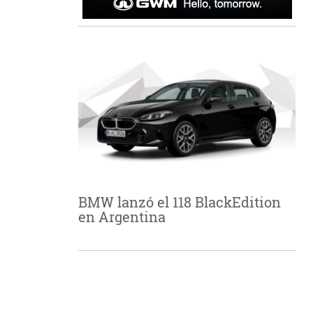
BMW lanzó el 118 BlackEdition
en Argentina