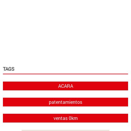
TAGS
ACARA
patentamientos
ventas 0km