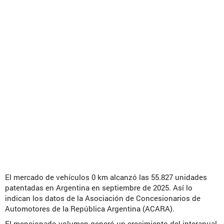
El mercado de vehículos 0 km alcanzó las 55.827 unidades
patentadas en Argentina en septiembre de 2025. Así lo
indican los datos de la Asociación de Concesionarios de
Automotores de la República Argentina (ACARA).
El mencionado volumen generó un crecimiento del interanual