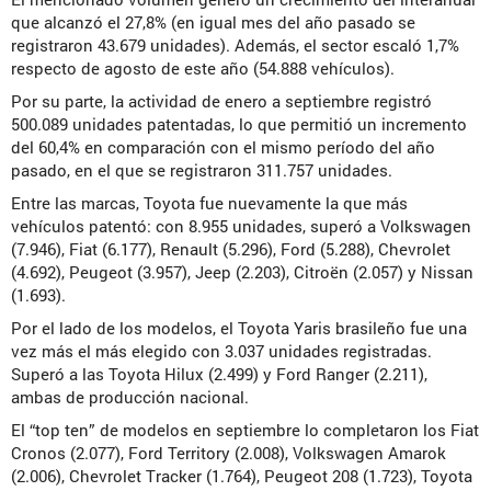
que alcanzó el 27,8% (en igual mes del año pasado se
registraron 43.679 unidades). Además, el sector escaló 1,7%
respecto de agosto de este año (54.888 vehículos).
Por su parte, la actividad de enero a septiembre registró
500.089 unidades patentadas, lo que permitió un incremento
del 60,4% en comparación con el mismo período del año
pasado, en el que se registraron 311.757 unidades.
Entre las marcas, Toyota fue nuevamente la que más
vehículos patentó: con 8.955 unidades, superó a Volkswagen
(7.946), Fiat (6.177), Renault (5.296), Ford (5.288), Chevrolet
(4.692), Peugeot (3.957), Jeep (2.203), Citroën (2.057) y Nissan
(1.693).
Por el lado de los modelos, el Toyota Yaris brasileño fue una
vez más el más elegido con 3.037 unidades registradas.
Superó a las Toyota Hilux (2.499) y Ford Ranger (2.211),
ambas de producción nacional.
El “top ten” de modelos en septiembre lo completaron los Fiat
Cronos (2.077), Ford Territory (2.008), Volkswagen Amarok
(2.006), Chevrolet Tracker (1.764), Peugeot 208 (1.723), Toyota