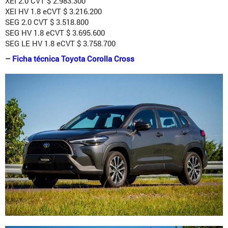
XEI 2.0 CVT $ 2.983.300
XEI HV 1.8 eCVT $ 3.216.200
SEG 2.0 CVT $ 3.518.800
SEG HV 1.8 eCVT $ 3.695.600
SEG LE HV 1.8 eCVT $ 3.758.700
–
Ficha técnica Toyota Corolla Cross