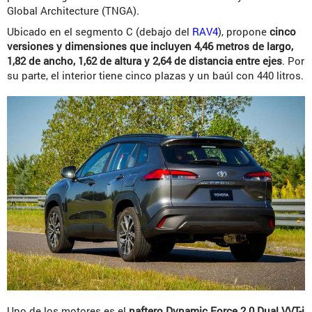
Global Architecture (TNGA).
Ubicado en el segmento C (debajo del
RAV4
), propone
cinco
versiones y dimensiones que incluyen 4,46 metros de largo,
1,82 de ancho, 1,62 de altura y 2,64 de distancia entre ejes
. Por
su parte, el interior tiene cinco plazas y un baúl con 440 litros.
Uno de los motores es el
naftero Dynamic Force 2.0 Dual VVT-i