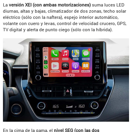
La
versión XEI (con ambas motorizaciones)
suma luces LED
diurnas, altas y bajas, climatizador de dos zonas, techo solar
eléctrico (sólo con la naftera), espejo interior automático,
volante con cuero y levas, control de velocidad crucero, GPS,
TV digital y alerta de punto ciego (sólo con la híbrida).
En la cima de la gama, el
nivel SEG (con las dos