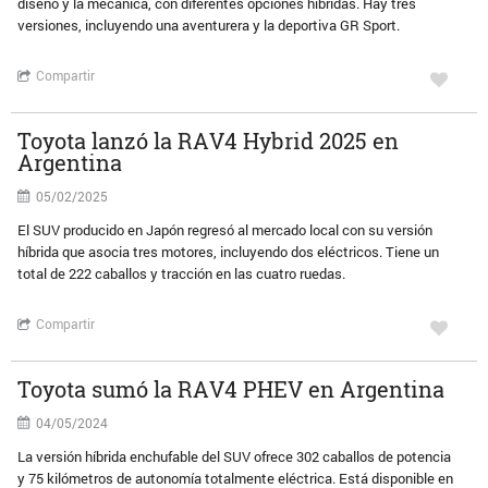
diseño y la mecánica, con diferentes opciones híbridas. Hay tres
versiones, incluyendo una aventurera y la deportiva GR Sport.
Compartir
Toyota lanzó la RAV4 Hybrid 2025 en
Argentina
05/02/2025
El SUV producido en Japón regresó al mercado local con su versión
híbrida que asocia tres motores, incluyendo dos eléctricos. Tiene un
total de 222 caballos y tracción en las cuatro ruedas.
Compartir
Toyota sumó la RAV4 PHEV en Argentina
04/05/2024
La versión híbrida enchufable del SUV ofrece 302 caballos de potencia
y 75 kilómetros de autonomía totalmente eléctrica. Está disponible en