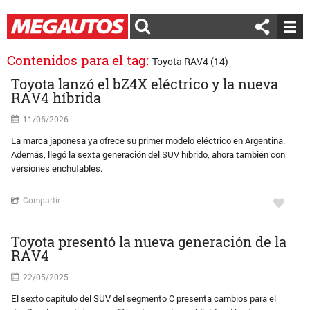
Contenidos para el tag:
Toyota RAV4 (14)
Toyota lanzó el bZ4X eléctrico y la nueva
RAV4 híbrida
11/06/2026
La marca japonesa ya ofrece su primer modelo eléctrico en Argentina.
Además, llegó la sexta generación del SUV híbrido, ahora también con
versiones enchufables.
Compartir
Toyota presentó la nueva generación de la
RAV4
22/05/2025
El sexto capítulo del SUV del segmento C presenta cambios para el