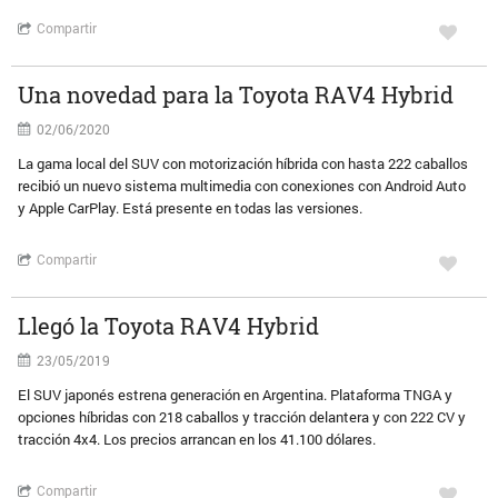
Compartir
Una novedad para la Toyota RAV4 Hybrid
02/06/2020
La gama local del SUV con motorización híbrida con hasta 222 caballos
recibió un nuevo sistema multimedia con conexiones con Android Auto
y Apple CarPlay. Está presente en todas las versiones.
Compartir
Llegó la Toyota RAV4 Hybrid
23/05/2019
El SUV japonés estrena generación en Argentina. Plataforma TNGA y
opciones híbridas con 218 caballos y tracción delantera y con 222 CV y
tracción 4x4. Los precios arrancan en los 41.100 dólares.
Compartir