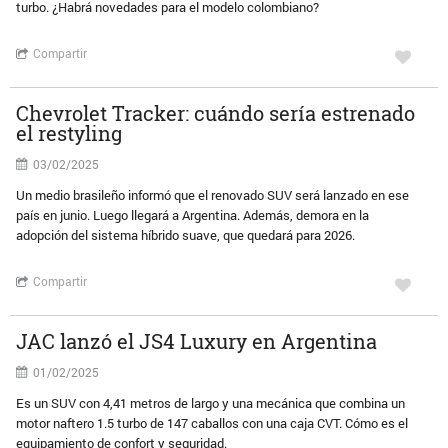
turbo. ¿Habrá novedades para el modelo colombiano?
Compartir
Chevrolet Tracker: cuándo sería estrenado
el restyling
03/02/2025
Un medio brasileño informó que el renovado SUV será lanzado en ese
país en junio. Luego llegará a Argentina. Además, demora en la
adopción del sistema híbrido suave, que quedará para 2026.
Compartir
JAC lanzó el JS4 Luxury en Argentina
01/02/2025
Es un SUV con 4,41 metros de largo y una mecánica que combina un
motor naftero 1.5 turbo de 147 caballos con una caja CVT. Cómo es el
equipamiento de confort y seguridad.