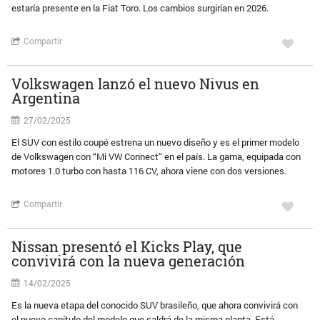
estaría presente en la Fiat Toro. Los cambios surgirían en 2026.
Compartir
Volkswagen lanzó el nuevo Nivus en
Argentina
27/02/2025
El SUV con estilo coupé estrena un nuevo diseño y es el primer modelo
de Volkswagen con “Mi VW Connect” en el país. La gama, equipada con
motores 1.0 turbo con hasta 116 CV, ahora viene con dos versiones.
Compartir
Nissan presentó el Kicks Play, que
convivirá con la nueva generación
14/02/2025
Es la nueva etapa del conocido SUV brasileño, que ahora convivirá con
el nuevo capítulo del modelo que saldrá de la misma planta. Está