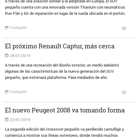
A través de una solución similar a la adoptada en Europa, el SUV
pequeño cuenta con una renovada versión Titanium con neumáticos
Run Flat y kit de reparación en lugar de la rueda ubicada en el portón.
Compartir
El próximo Renault Captur, más cerca
28/01/2019
A través de una recreación del diseño exterior, un medio adelantó
algunas de las características de la nueva generación del SUV
pequeño, que estrenará plataforma. Para mediados de año.
Compartir
El nuevo Peugeot 2008 va tomando forma
23/01/2019
La segunda edición del crossover pequeño va perdiendo camuflaje y
comienza a mostrar sus líneas exteriores, donde tendrá muchos