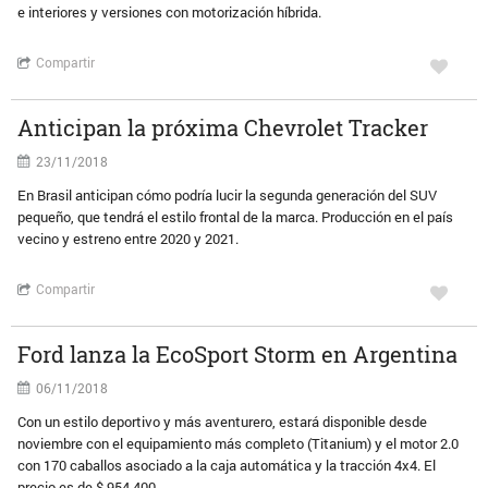
e interiores y versiones con motorización híbrida.
Compartir
Anticipan la próxima Chevrolet Tracker
23/11/2018
En Brasil anticipan cómo podría lucir la segunda generación del SUV
pequeño, que tendrá el estilo frontal de la marca. Producción en el país
vecino y estreno entre 2020 y 2021.
Compartir
Ford lanza la EcoSport Storm en Argentina
06/11/2018
Con un estilo deportivo y más aventurero, estará disponible desde
noviembre con el equipamiento más completo (Titanium) y el motor 2.0
con 170 caballos asociado a la caja automática y la tracción 4x4. El
precio es de $ 954.400.