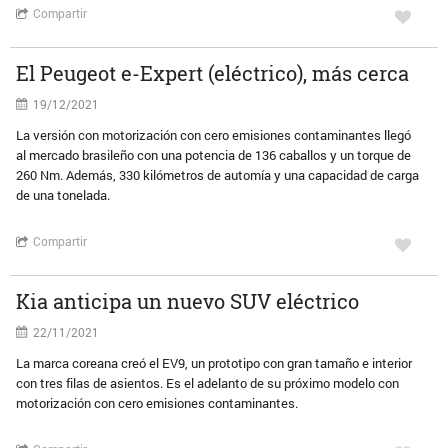
Compartir
El Peugeot e-Expert (eléctrico), más cerca
19/12/2021
La versión con motorización con cero emisiones contaminantes llegó
al mercado brasileño con una potencia de 136 caballos y un torque de
260 Nm. Además, 330 kilómetros de automía y una capacidad de carga
de una tonelada.
Compartir
Kia anticipa un nuevo SUV eléctrico
22/11/2021
La marca coreana creó el EV9, un prototipo con gran tamaño e interior
con tres filas de asientos. Es el adelanto de su próximo modelo con
motorización con cero emisiones contaminantes.