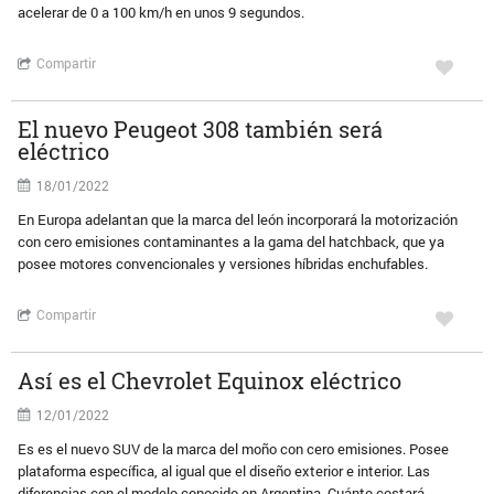
acelerar de 0 a 100 km/h en unos 9 segundos.
Compartir
El nuevo Peugeot 308 también será
eléctrico
18/01/2022
En Europa adelantan que la marca del león incorporará la motorización
con cero emisiones contaminantes a la gama del hatchback, que ya
posee motores convencionales y versiones híbridas enchufables.
Compartir
Así es el Chevrolet Equinox eléctrico
12/01/2022
Es es el nuevo SUV de la marca del moño con cero emisiones. Posee
plataforma específica, al igual que el diseño exterior e interior. Las
diferencias con el modelo conocido en Argentina. Cuánto costará.