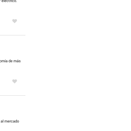
 eléctrico.
nomía de más
a al mercado