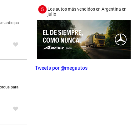
Los autos más vendidos en Argentina en
julio
ue anticipa
Tweets por @megautos
torque para