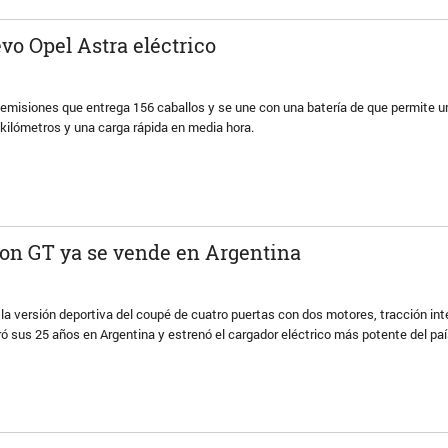
vo Opel Astra eléctrico
 emisiones que entrega 156 caballos y se une con una batería de que permite u
kilómetros y una carga rápida en media hora.
ron GT ya se vende en Argentina
a versión deportiva del coupé de cuatro puertas con dos motores, tracción int
ó sus 25 años en Argentina y estrenó el cargador eléctrico más potente del paí