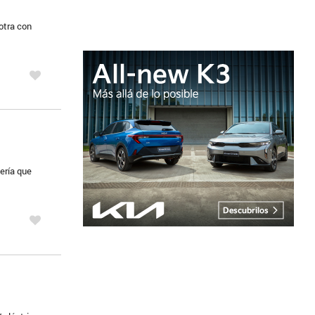
otra con
ería que