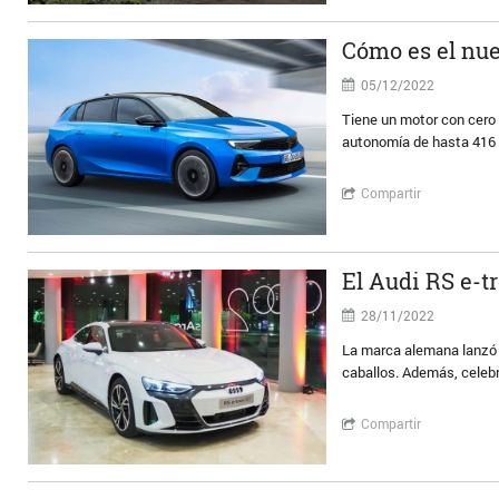
Cómo es el nue
05/12/2022
Tiene un motor con cero
autonomía de hasta 416 
Compartir
El Audi RS e-t
28/11/2022
La marca alemana lanzó l
caballos. Además, celebr
Compartir