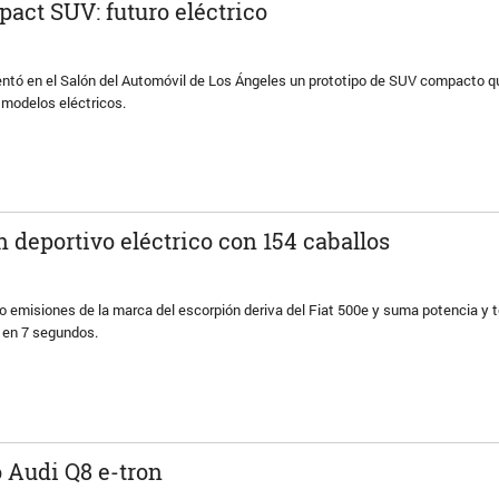
act SUV: futuro eléctrico
ntó en el Salón del Automóvil de Los Ángeles un prototipo de SUV compacto q
e modelos eléctricos.
n deportivo eléctrico con 154 caballos
o emisiones de la marca del escorpión deriva del Fiat 500e y suma potencia y 
h en 7 segundos.
o Audi Q8 e-tron