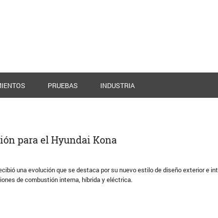
IENTOS
PRUEBAS
INDUSTRIA
ión para el Hyundai Kona
cibió una evolución que se destaca por su nuevo estilo de diseño exterior e int
ones de combustión interna, híbrida y eléctrica.