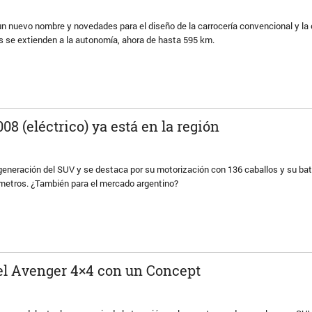
 un nuevo nombre y novedades para el diseño de la carrocería convencional y la 
s se extienden a la autonomía, ahora de hasta 595 km.
08 (eléctrico) ya está en la región
generación del SUV y se destaca por su motorización con 136 caballos y su bat
ómetros. ¿También para el mercado argentino?
el Avenger 4×4 con un Concept