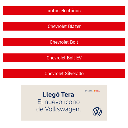
autos eléctricos
Chevrolet Blazer
Chevrolet Bolt
Chevrolet Bolt EV
Chevrolet Silverado