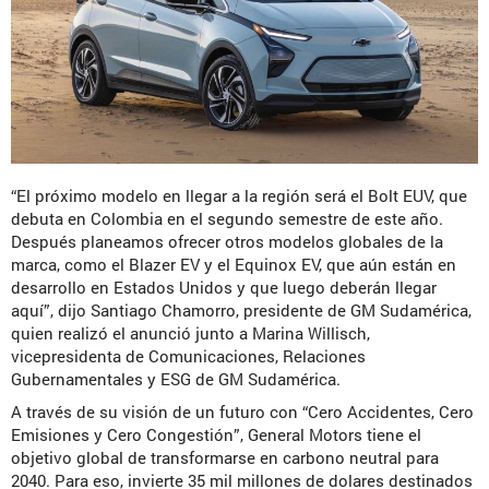
“El próximo modelo en llegar a la región será el Bolt EUV, que
debuta en Colombia en el segundo semestre de este año.
Después planeamos ofrecer otros modelos globales de la
marca, como el Blazer EV y el Equinox EV, que aún están en
desarrollo en Estados Unidos y que luego deberán llegar
aquí”, dijo Santiago Chamorro, presidente de GM Sudamérica,
quien realizó el anunció junto a Marina Willisch,
vicepresidenta de Comunicaciones, Relaciones
Gubernamentales y ESG de GM Sudamérica.
A través de su visión de un futuro con “Cero Accidentes, Cero
Emisiones y Cero Congestión”, General Motors tiene el
objetivo global de transformarse en carbono neutral para
2040. Para eso, invierte 35 mil millones de dolares destinados