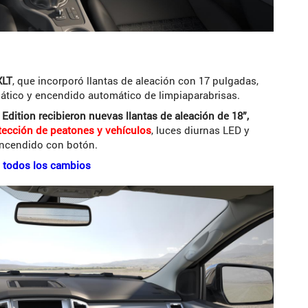
XLT
, que incorporó llantas de aleación con 17 pulgadas,
ático y encendido automático de limpiaparabrisas.
 Edition recibieron nuevas llantas de aleación de 18”,
ección de peatones y vehículos
, luces diurnas LED y
 encendido con botón.
, todos los cambios