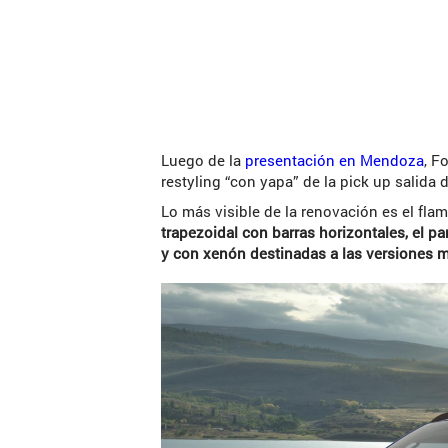
Luego de la
presentación en Mendoza
, F
restyling “con yapa” de la pick up salida 
Lo más visible de la renovación es el fla
trapezoidal con barras horizontales, el p
y con xenón destinadas a las versiones 