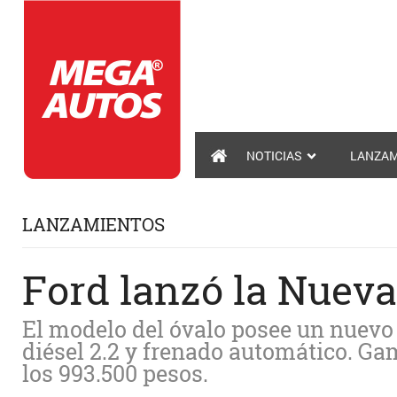
NOTICIAS
LANZAM
LANZAMIENTOS
Ford lanzó la Nuev
El modelo del óvalo posee un nuevo 
diésel 2.2 y frenado automático. Ga
los 993.500 pesos.