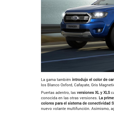
La gama también
introdujo el color de ca
los Blanco Oxford, Cafayate, Gris Magneti
Puertas adentro, las
versiones XL y XLS
ca
conocida en las otras versiones.
La prime
colores para el sistema de conectividad 
nuevo volante multifunción. Asimismo, agr