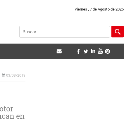
viernes , 7 de Agosto de 2026
03/08/2019
otor
ancan en