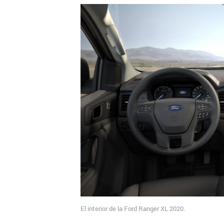
El interior de la Ford Ranger XL 2020.