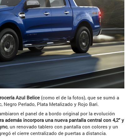
rrocería Azul Belice
(como el de la fotos), que se sumó a
c, Negro Perlado, Plata Metalizado y Rojo Bari.
mbiaron el panel de a bordo original por la evolución
ra además incorpora una nueva pantalla central con 4,2” y
Sync
, un renovado tablero con pantalla con colores y un
egó el cierre centralizado de puertas a distancia.