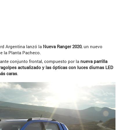
ord Argentina lanzó la
Nueva Ranger 2020
, un nuevo
de la Planta Pacheco.
mante conjunto frontal, compuesto por la
nueva parrilla
aragolpes actualizado y las ópticas con luces diurnas LED
más caras
.