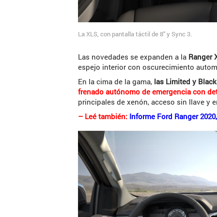
La XLS, con pantalla táctil de 8″ y Sync 3.
Las novedades se expanden a la
Ranger 
espejo interior con oscurecimiento autom
En la cima de la gama,
las Limited y Black
frenado autónomo de emergencia con det
principales de xenón, acceso sin llave y
– Leé también:
Informe Ford Ranger 2020